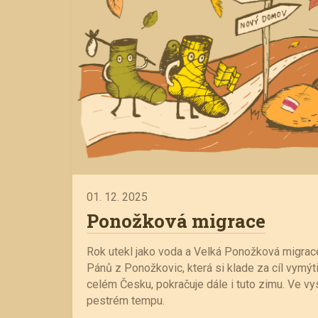
01. 12. 2025
Ponožková migrace
Rok utekl jako voda a Velká Ponožková migrace,
Pánů z Ponožkovic, která si klade za cíl vymý
celém Česku, pokračuje dále i tuto zimu. Ve v
pestrém tempu.