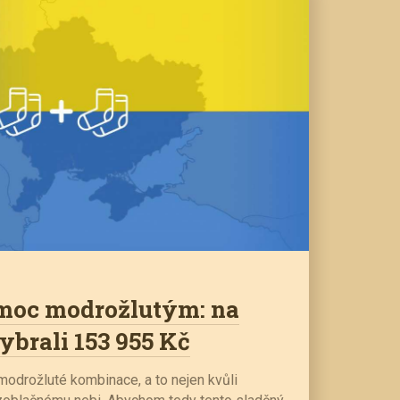
moc modrožlutým: na
ybrali 153 955 Kč
modrožluté kombinace, a to nejen kvůli