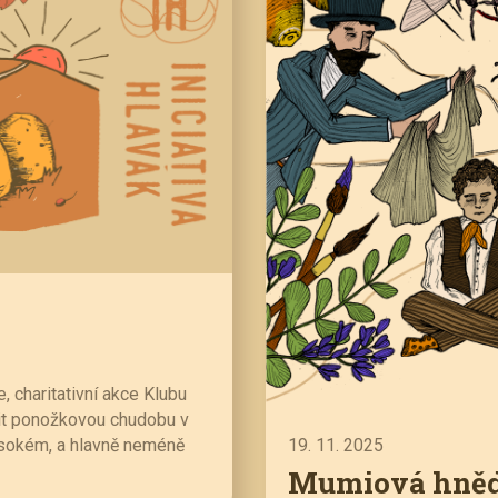
 charitativní akce Klubu
tit ponožkovou chudobu v
ysokém, a hlavně neméně
19. 11. 2025
Mumiová hně