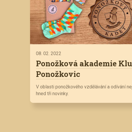
08. 02. 2022
Ponožková akademie Klu
Ponožkovic
V oblasti ponožkového vzdělávání a odívání 
hned tři novinky.