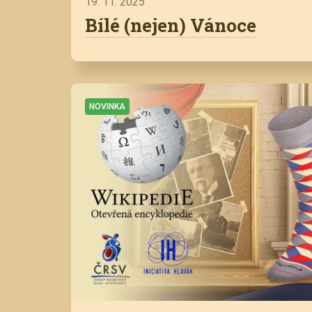
19. 11. 2025
Bílé (nejen) Vánoce
NOVINKA