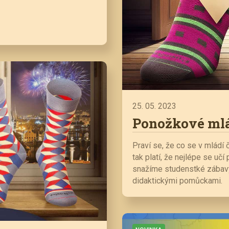
25. 05. 2023
Ponožkové ml
Praví se, že co se v mládí č
tak platí, že nejlépe se učí
snažíme studenstké zábavy
didaktickými pomůckami.