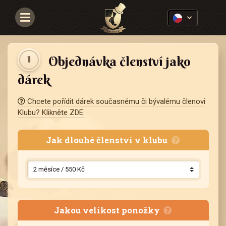
Navigace
1
Objednávka členství jako
dárek
Chcete pořídit dárek současnému či bývalému členovi
Klubu? Klikněte ZDE.
Jak dlouhé členství v klubu
Jakou velikost ponožky