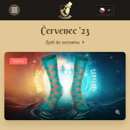
Navigace
Červenec '23
Zpět do seznamu
Bavlna