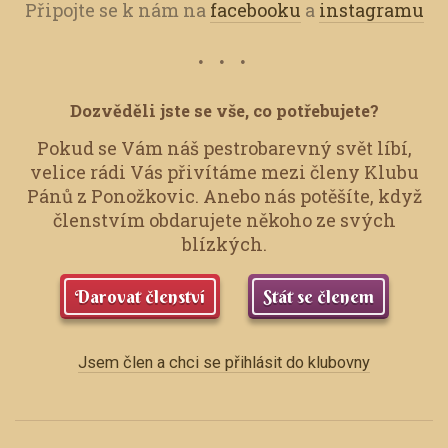
Připojte se k nám na
facebooku
a
instagramu
Dozvěděli jste se vše, co potřebujete?
Pokud se Vám náš pestrobarevný svět líbí,
velice rádi Vás přivítáme mezi členy Klubu
Pánů z Ponožkovic.
Anebo nás potěšíte, když
členstvím obdarujete někoho ze svých
blízkých.
Darovat členství
Stát se členem
Jsem člen a chci se přihlásit do klubovny