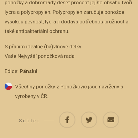
ponožky a dohromady deset procent jejího obsahu tvoří
lycra a polypropylen. Polypropylen zaručuje ponožce
vysokou pevnost, lycra jí dodává potřebnou pružnost a
také antibakteriální ochranu.
S přáním ideálně (ba)vlnové délky
Vaše Nejvyšší ponožková rada
Edice:
Pánské
Všechny ponožky z Ponožkovic jsou navrženy a
vyrobeny v ČR.
Sdílet