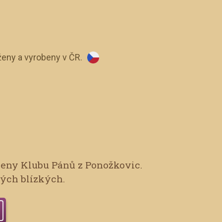
eny a vyrobeny v ČR.
leny Klubu Pánů z Ponožkovic.
vých blízkých.