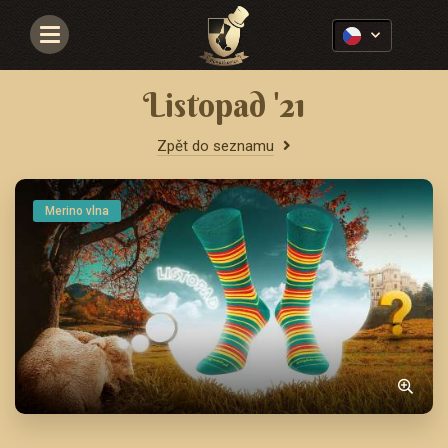
Navigace
Listopad '21
Zpět do seznamu
Merino vlna