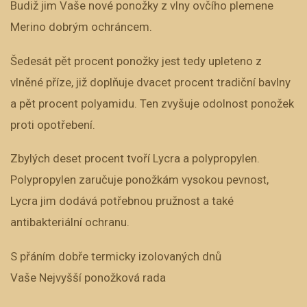
Budiž jim Vaše nové ponožky z vlny ovčího plemene
Merino dobrým ochráncem.
Šedesát pět procent ponožky jest tedy upleteno z
vlněné příze, již doplňuje dvacet procent tradiční bavlny
a pět procent polyamidu. Ten zvyšuje odolnost ponožek
proti opotřebení.
Zbylých deset procent tvoří Lycra a polypropylen.
Polypropylen zaručuje ponožkám vysokou pevnost,
Lycra jim dodává potřebnou pružnost a také
antibakteriální ochranu.
S přáním dobře termicky izolovaných dnů
Vaše Nejvyšší ponožková rada