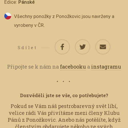
Edice:
Pánské
Všechny ponožky z Ponožkovic jsou navrženy a
vyrobeny v ČR.
Sdílet
Připojte se k nám na
facebooku
a
instagramu
Dozvěděli jste se vše, co potřebujete?
Pokud se Vám náš pestrobarevný svět líbí,
velice rádi Vás přivítáme mezi členy Klubu
Pánů z Ponožkovic.
Anebo nás potěšíte, když
členstvím obdarujete někoho ze svých