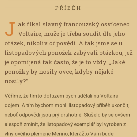
PŘÍBĚH
J
ak říkal slavný francouzský osvícenec
Voltaire, muže je třeba soudit dle jeho
otázek, nikoliv odpovědí. A tak jsme se u
listopadových ponožek zabývali otázkou, jež
je opomíjená tak často, že je to vždy: „Jaké
ponožky by nosily ovce, kdyby nějaké
nosily?“
Věříme, že tímto dotazem bych udělali na Voltaira
dojem. A tím bychom mohli listopadový příběh ukončit,
neboť odpovědi jsou prý druhotné. Slušelo by se ovšem
alespoň zmínit, že listopadový exemplář byl vyroben z
vlny ovčího plemene Merino, kterážto Vám bude