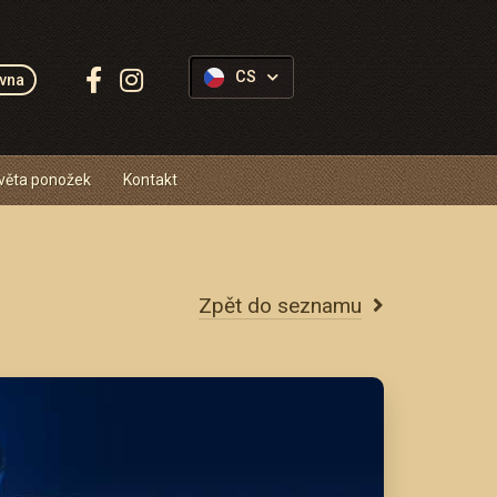
Sledujte
CS
vna
Ponožkovice:
věta ponožek
Kontakt
Zpět do seznamu