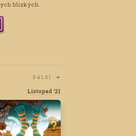
vých blízkých.
DALŠÍ
Listopad '21