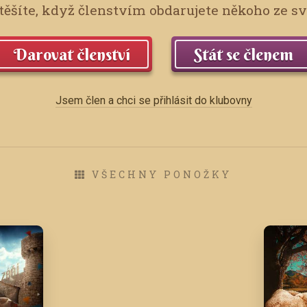
ěšíte, když členstvím obdarujete někoho ze s
Darovat členství
Stát se členem
Jsem člen a chci se přihlásit do klubovny
VŠECHNY PONOŽKY