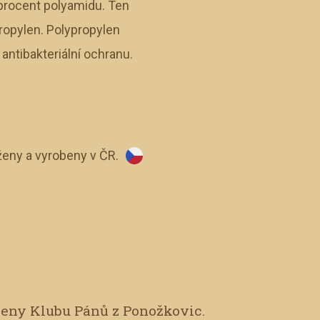
 procent polyamidu. Ten
propylen. Polypropylen
ntibakteriální ochranu.
eny a vyrobeny v ČR.
leny Klubu Pánů z Ponožkovic.