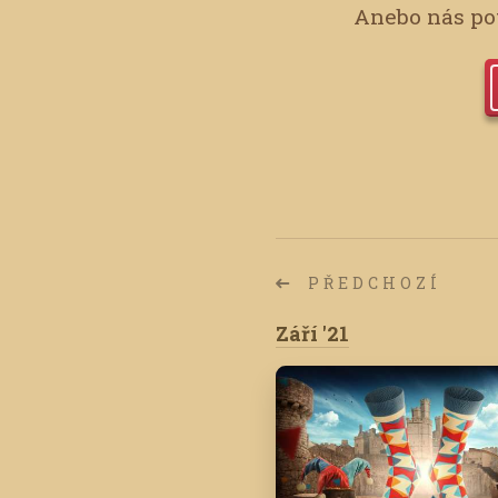
Anebo nás pot
PŘEDCHOZÍ
Září '21