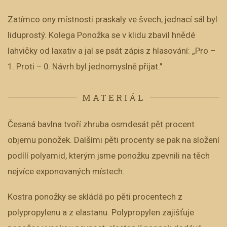
Zatímco ony místnosti praskaly ve švech, jednací sál byl
liduprostý. Kolega Ponožka se v klidu zbavil hnědé
lahvičky od laxativ a jal se psát zápis z hlasování: „Pro –
1. Proti – 0. Návrh byl jednomyslně přijat."
MATERIÁL
Česaná bavlna tvoří zhruba osmdesát pět procent
objemu ponožek. Dalšími pěti procenty se pak na složení
podílí polyamid, kterým jsme ponožku zpevnili na těch
nejvíce exponovaných místech.
Kostra ponožky se skládá po pěti procentech z
polypropylenu a z elastanu. Polypropylen zajišťuje