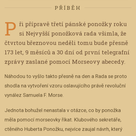
PŘÍBĚH
P
ři přípravě třetí pánské ponožky roku
si Nejvyšší ponožková rada všimla, že
čtvrtou březnovou neděli tomu bude přesně
173 let, 9 měsíců a 30 dní od první telegrafní
zprávy zaslané pomocí Morseovy abecedy.
Náhodou to vyšlo takto přesně na den a Rada se proto
shodla na vytvoření vzoru oslavujícího právě revoluční
vynález Samuela F. Morse.
Jednota bohužel nenastala v otázce, co by ponožka
měla pomocí morseovky říkat. Klubového sekretáře,
ctěného Huberta Ponožku, nejvíce zaujal návrh, který