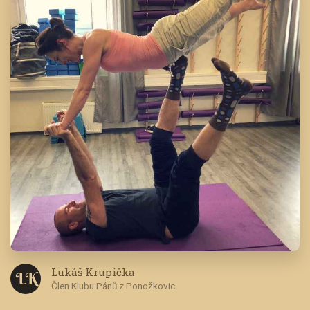
Lukáš Krupička
L K
Člen Klubu Pánů z Ponožkovic