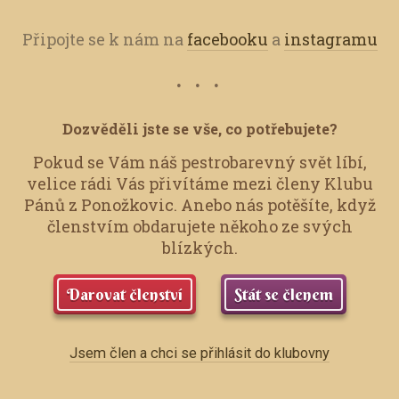
Připojte se k nám na
facebooku
a
instagramu
Dozvěděli jste se vše, co potřebujete?
Pokud se Vám náš pestrobarevný svět líbí,
velice rádi Vás přivítáme mezi členy Klubu
Pánů z Ponožkovic.
Anebo nás potěšíte, když
členstvím obdarujete někoho ze svých
blízkých.
Darovat členství
Stát se členem
Jsem člen a chci se přihlásit do klubovny