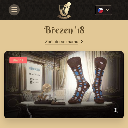
Navigace
Březen '18
Zpět do seznamu
Bavlna