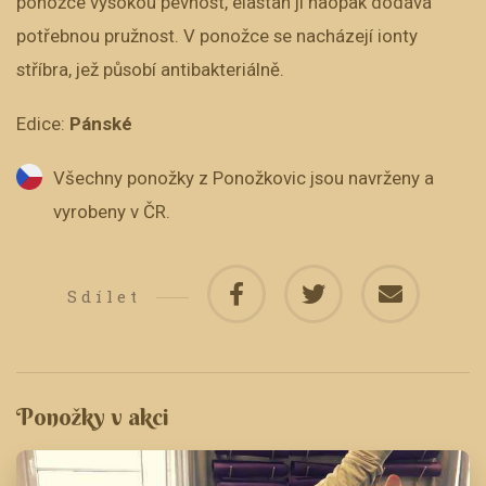
ponožce vysokou pevnost, elastan jí naopak dodává
potřebnou pružnost. V ponožce se nacházejí ionty
stříbra, jež působí antibakteriálně.
Edice:
Pánské
Všechny ponožky z Ponožkovic jsou navrženy a
vyrobeny v ČR.
Sdílet
Ponožky v akci