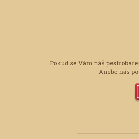
Pokud se Vám náš pestrobarev
Anebo nás pot