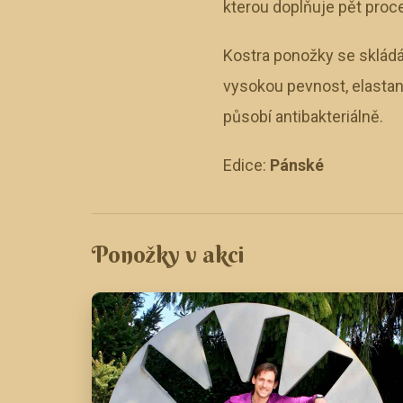
kterou doplňuje pět proc
Kostra ponožky se skládá
vysokou pevnost, elastan
působí antibakteriálně.
Edice:
Pánské
Ponožky v akci