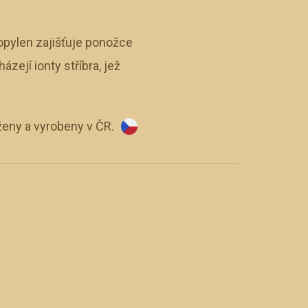
opylen zajišťuje ponožce
zejí ionty stříbra, jež
eny a vyrobeny v ČR.