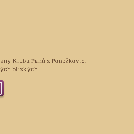
leny Klubu Pánů z Ponožkovic.
vých blízkých.