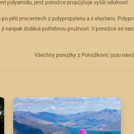
ent polyamidu, jenž ponožce propůjčuje vyšší odolnost.
 po pěti procentech z polypropylenu a z elastanu. Polypr
 jí naopak dodává potřebnou pružnost.
V ponožce se nachá
Všechny ponožky z Ponožkovic jsou navrž