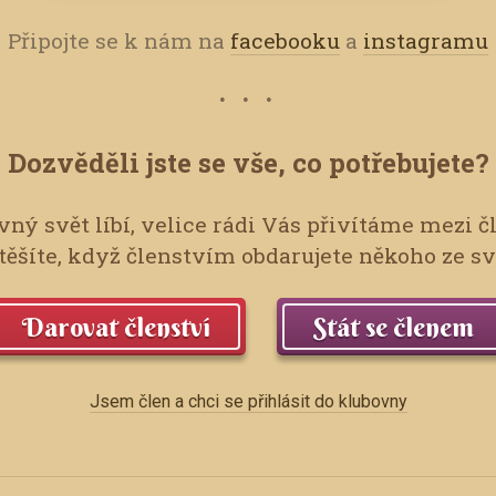
Připojte se k nám na
facebooku
a
instagramu
Dozvěděli jste se vše, co potřebujete?
ný svět líbí, velice rádi Vás přivítáme mezi č
ěšíte, když členstvím obdarujete někoho ze s
Darovat členství
Stát se členem
Jsem člen a chci se přihlásit do klubovny