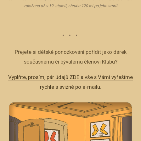
založena až v 19. století, zhruba 170 let po jeho smrti.
Přejete si dětské ponožkování pořídit jako dárek
současnému či bývalému členovi Klubu?
Vyplňte, prosím, pár údajů ZDE a vše s Vámi vyřešíme
rychle a svižně po e-mailu.