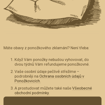
Máte obavy z ponožkového zklamání? Není třeba:
Když Vám ponožky nebudou vyhovovat, do
dvou týdnů Vám refundujeme ponožkovné.
Vaše osobní údaje pečlivě střežíme –
podrobněji na
Ochrana osobních údajů v
Ponožkovicích.
A prostudovat můžete také naše
Všeobecné
obchodní podmínky.