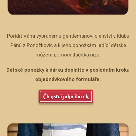
Pořídit Vámi vybranému gentlemanovi členství v Klubu
Pánů z Ponožkovic a k jeho ponožkám ladící dětské
můžete pomocí tlačítka níže.
Dětské ponožky k dárku doplníte v posledním kroku
objednávkového formuláře.
Členství jako dárek