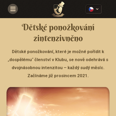
Navigace
Dětské ponožkování
zintenzivněno
Dětské ponožkování, které je možné pořídit k
„
dospělému
“
členství v Klubu, se nově odehrává s
dvojnásobnou intenzitou – každý sudý měsíc.
Začínáme již prosincem 2021.