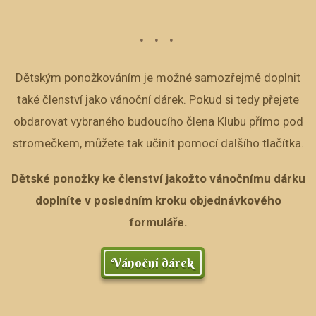
Dětským ponožkováním je možné samozřejmě doplnit
také členství jako vánoční dárek. Pokud si tedy přejete
obdarovat vybraného budoucího člena Klubu přímo pod
stromečkem, můžete tak učinit pomocí dalšího tlačítka.
Dětské ponožky ke členství jakožto vánočnímu dárku
doplníte v posledním kroku objednávkového
formuláře.
Vánoční dárek