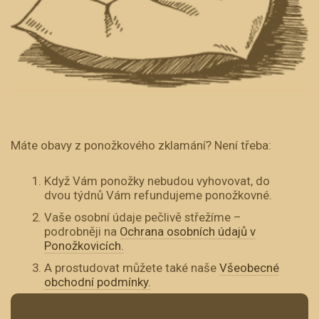
Máte obavy z ponožkového zklamání? Není třeba:
Když Vám ponožky nebudou vyhovovat, do
dvou týdnů Vám refundujeme ponožkovné.
Vaše osobní údaje pečlivě střežíme –
podrobněji na
Ochrana osobních údajů v
Ponožkovicích.
A prostudovat můžete také naše
Všeobecné
obchodní podmínky.