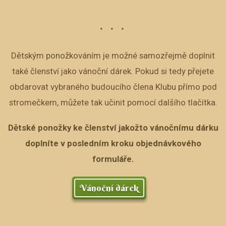
Dětským ponožkováním je možné samozřejmě doplnit
také členství jako vánoční dárek. Pokud si tedy přejete
obdarovat vybraného budoucího člena Klubu přímo pod
stromečkem, můžete tak učinit pomocí dalšího tlačítka.
Dětské ponožky ke členství jakožto vánočnímu dárku
doplníte v posledním kroku objednávkového
formuláře.
Vánoční dárek