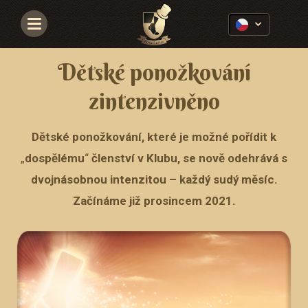
Navigace
Dětské ponožkování
zintenzivněno
Dětské ponožkování, které je možné pořídit k
„
dospělému
“
členství v Klubu, se nově odehrává s
dvojnásobnou intenzitou – každý sudý měsíc.
Začínáme již prosincem 2021.