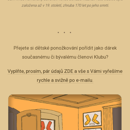
založena až v 19. století, zhruba 170 let po jeho smrti.
Přejete si dětské ponožkování pořídit jako dárek
současnému či bývalému členovi Klubu?
Vyplňte, prosím, pár údajů ZDE a vše s Vámi vyřešíme
rychle a svižně po e-mailu.