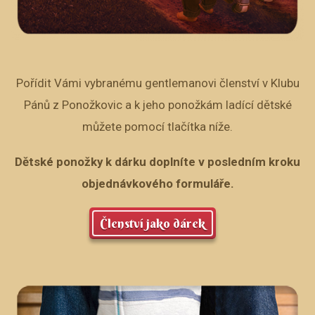
Pořídit Vámi vybranému gentlemanovi členství v Klubu
Pánů z Ponožkovic a k jeho ponožkám ladící dětské
můžete pomocí tlačítka níže.
Dětské ponožky k dárku doplníte v posledním kroku
objednávkového formuláře.
Členství jako dárek