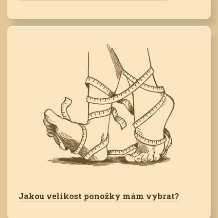
Jakou velikost ponožky mám vybrat?