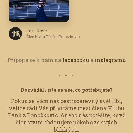
Jan Kozel
J K
Člen Klubu Pánů z Ponožkovic
Připojte se k nám na
facebooku
a
instagramu
Dozvěděli jste se vše, co potřebujete?
Pokud se Vám náš pestrobarevný svět líbí,
velice rádi Vás přivítáme mezi členy Klubu
Pánů z Ponožkovic.
Anebo nás potěšíte, když
členstvím obdarujete někoho ze svých
blízkých.