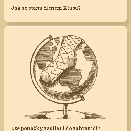
Jak se stanu členem Klubu?
Lze ponožky zasílat i do zahraničí?