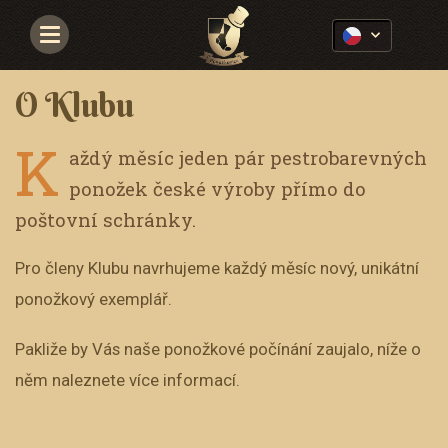
Navigace
O Klubu
K
aždý měsíc jeden pár pestrobarevných
ponožek české výroby přímo do
poštovní schránky.
Pro členy Klubu navrhujeme každý měsíc nový, unikátní
ponožkový exemplář.
Pakliže by Vás naše ponožkové počínání zaujalo, níže o
něm naleznete více informací.