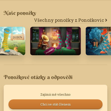
Naše ponožky
Všechny ponožky z Ponožkovic
Prosinec '18
Prosinec '
Ponožkové otázky a odpovědi
Zajímá mě všechno
Chci se stát členem