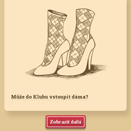
Může do Klubu vstoupit dáma?
Zobrazit další