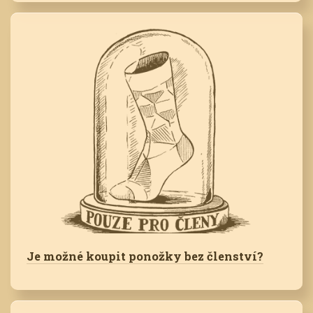
Je možné koupit ponožky bez členství?