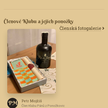
Členové Klubu a jejich ponožky
Členská fotogalerie
Petr Mojžíš
P M
Člen Klubu Pánů z Ponožkovic