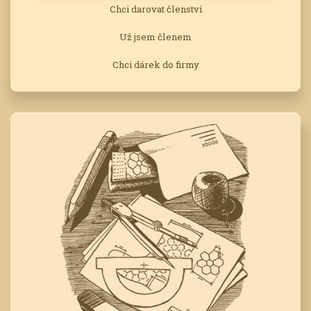
Chci darovat členství
Už jsem členem
Chci dárek do firmy