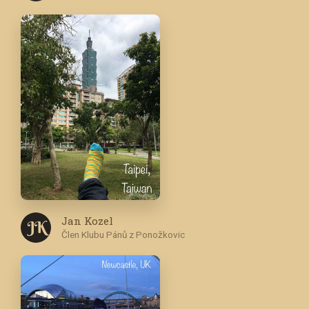
Jan Kozel
J K
Člen Klubu Pánů z Ponožkovic