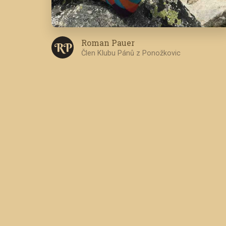
Roman Pauer
R P
Člen Klubu Pánů z Ponožkovic