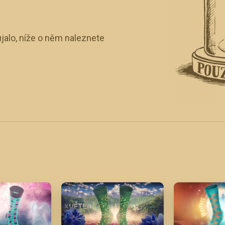
jalo, níže o něm naleznete