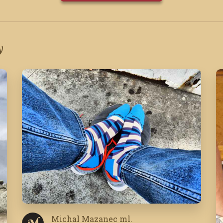
y
Michal Mazanec ml.