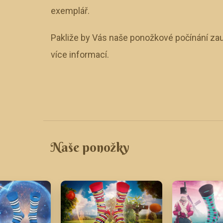
exemplář.
Pakliže by Vás naše ponožkové počínání zau
více informací.
Naše ponožky