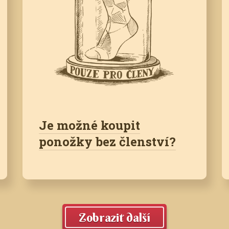
Je možné koupit
ponožky bez členství?
Zobrazit další