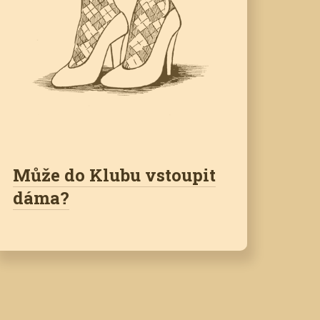
Může do Klubu vstoupit
dáma?