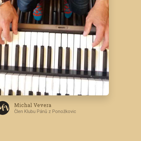
Michal Vevera
M V
Člen Klubu Pánů z Ponožkovic