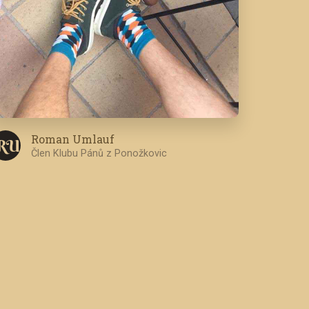
Roman Umlauf
R U
Člen Klubu Pánů z Ponožkovic