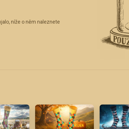
jalo, níže o něm naleznete