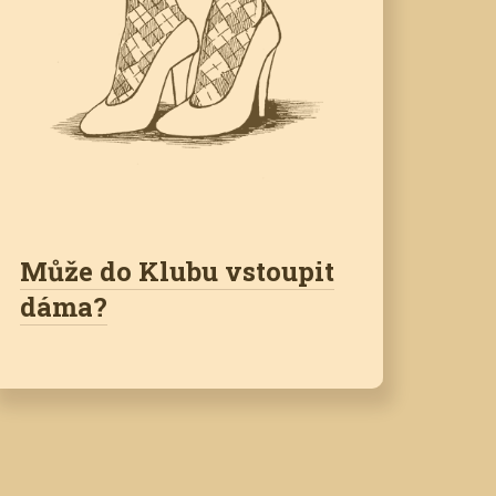
Může do Klubu vstoupit
dáma?