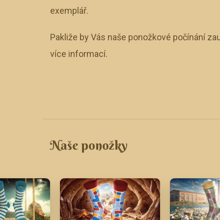
exemplář.
Pakliže by Vás naše ponožkové počínání zau
více informací.
Naše ponožky