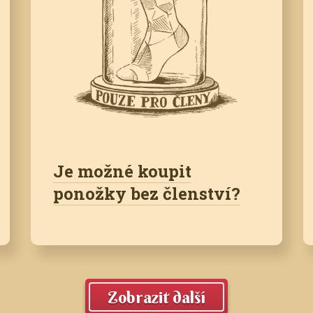
Je možné koupit
ponožky bez členství?
Zobrazit další