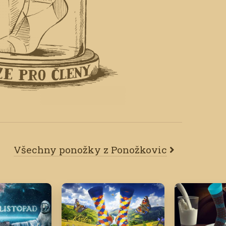
Všechny ponožky z Ponožkovic