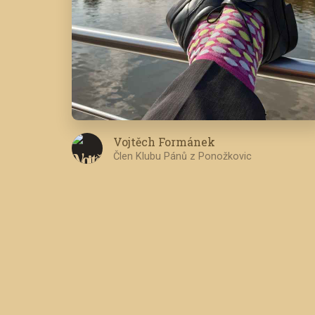
Vojtěch Formánek
Člen Klubu Pánů z Ponožkovic