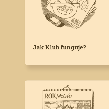
Jak Klub funguje?