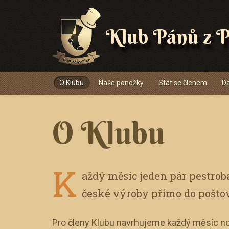
Klub Pánů z P
Navigace
O Klubu
Naše ponožky
Stát se členem
Da
O Klubu
K
aždý měsíc jeden pár pestro
české výroby přímo do pošto
Pro členy Klubu navrhujeme každý měsíc no