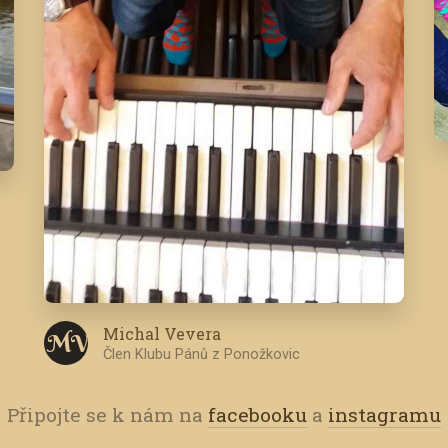
Michal Vevera
M V
Člen Klubu Pánů z Ponožkovic
Připojte se k nám na
facebooku
a
instagramu