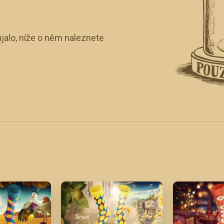
jalo, níže o něm naleznete