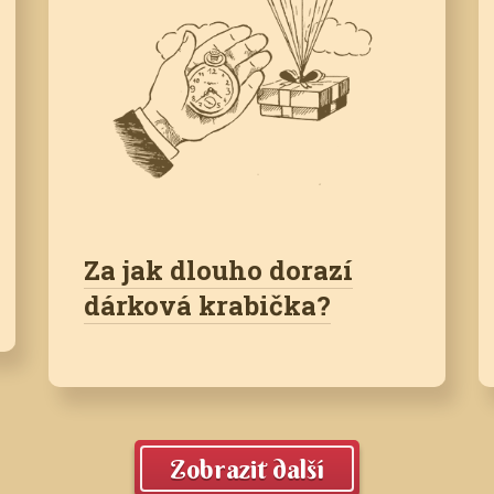
Za jak dlouho dorazí
dárková krabička?
Zobrazit další