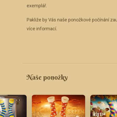
exemplář.
Pakliže by Vás naše ponožkové počínání zau
více informací.
Naše ponožky