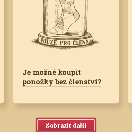
Je možné koupit
ponožky bez členství?
Zobrazit další