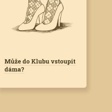
Může do Klubu vstoupit
dáma?