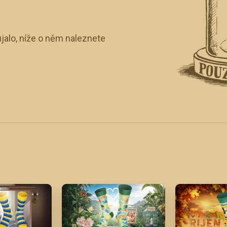
jalo, níže o něm naleznete