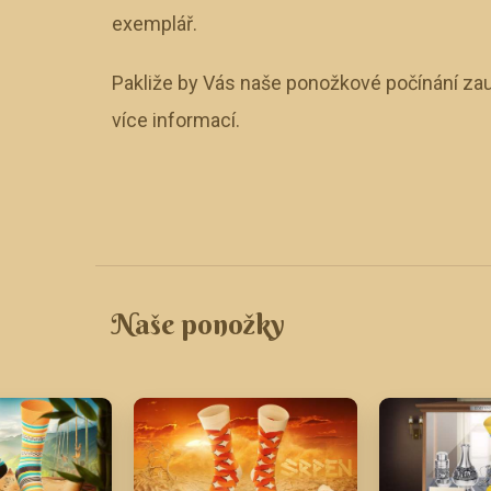
exemplář.
Pakliže by Vás naše ponožkové počínání zau
více informací.
Naše ponožky