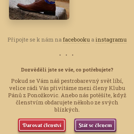
Připojte se k nám na
facebooku
a
instagramu
Dozvěděli jste se vše, co potřebujete?
Pokud se Vám náš pestrobarevný svět líbí,
velice rádi Vás přivítáme mezi členy Klubu
Pánů z Ponožkovic.
Anebo nás potěšíte, když
členstvím obdarujete někoho ze svých
blízkých.
Darovat členství
Stát se členem