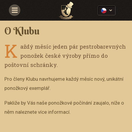
Navigace
O Klubu
K
aždý měsíc jeden pár pestrobarevných
ponožek české výroby přímo do
poštovní schránky.
Pro členy Klubu navrhujeme každý měsíc nový, unikátní
ponožkový exemplář.
Pakliže by Vás naše ponožkové počínání zaujalo, níže o
něm naleznete více informací.