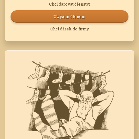
Chci darovat členství
Už jsem členem
Chci dárek do firmy