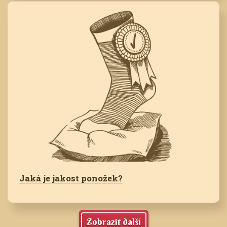
Jaká je jakost ponožek?
Zobrazit další