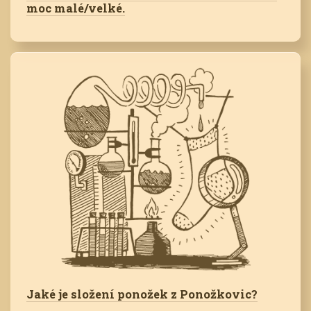
moc malé/velké.
Jaké je složení ponožek z Ponožkovic?