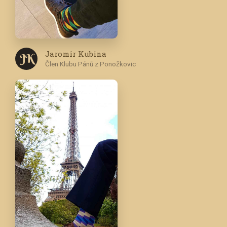
Jaromir Kubina
J K
Člen Klubu Pánů z Ponožkovic