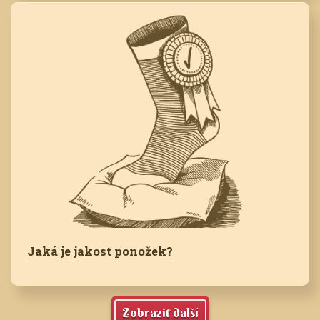
Jaká je jakost ponožek?
Zobrazit další