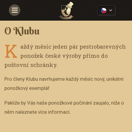
Navigace
O Klubu
K
aždý měsíc jeden pár pestrobarevných
ponožek české výroby přímo do
poštovní schránky.
Pro členy Klubu navrhujeme každý měsíc nový, unikátní
ponožkový exemplář.
Pakliže by Vás naše ponožkové počínání zaujalo, níže o
něm naleznete více informací.