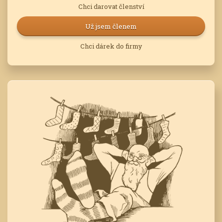
Chci darovat členství
Už jsem členem
Chci dárek do firmy