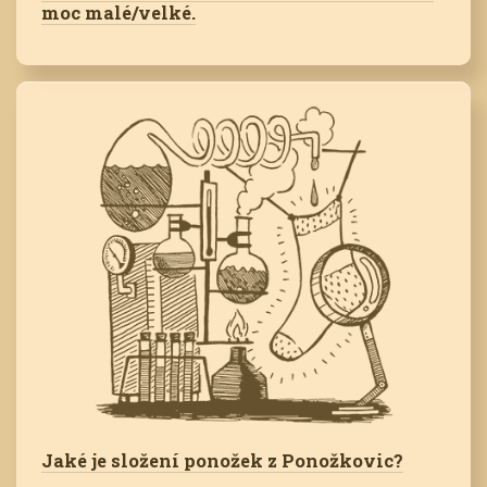
moc malé/velké.
Jaké je složení ponožek z Ponožkovic?