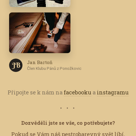
Jan Bartoň
J B
Člen Klubu Pánů z Ponožkovic
Připojte se k nám na
facebooku
a
instagramu
Dozvěděli jste se vše, co potřebujete?
Pokud se Vám náš pestrobarevný svět líbí,