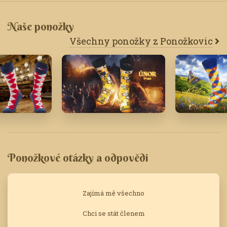
Naše ponožky
Všechny ponožky z Ponožkovic
Únor '24
Květen '24
Ponožkové otázky a odpovědi
Zajímá mě všechno
Chci se stát členem