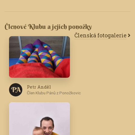
Členové Klubu a jejich ponožky
Členská fotogalerie
Petr Anděl
P A
Člen Klubu Pánů z Ponožkovic