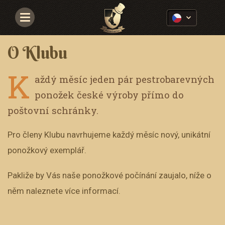
Navigace
O Klubu
K
aždý měsíc jeden pár pestrobarevných
ponožek české výroby přímo do
poštovní schránky.
Pro členy Klubu navrhujeme každý měsíc nový, unikátní
ponožkový exemplář.
Pakliže by Vás naše ponožkové počínání zaujalo, níže o
něm naleznete více informací.