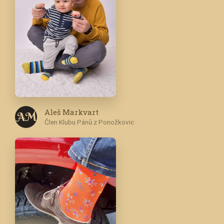
Aleš Markvart
A M
Člen Klubu Pánů z Ponožkovic