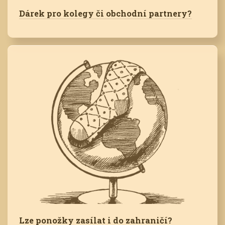
Dárek pro kolegy či obchodní partnery?
Lze ponožky zasílat i do zahraničí?