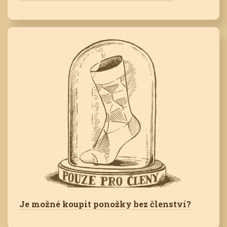
Je možné koupit ponožky bez členství?