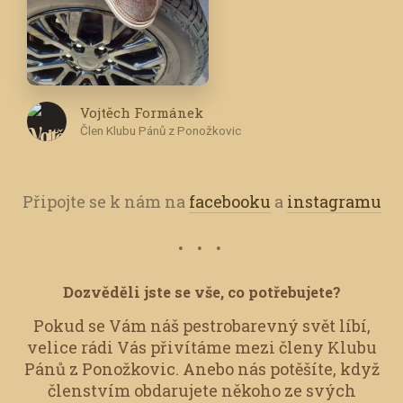
Vojtěch Formánek
Člen Klubu Pánů z Ponožkovic
Připojte se k nám na
facebooku
a
instagramu
Dozvěděli jste se vše, co potřebujete?
Pokud se Vám náš pestrobarevný svět líbí,
velice rádi Vás přivítáme mezi členy Klubu
Pánů z Ponožkovic.
Anebo nás potěšíte, když
členstvím obdarujete někoho ze svých