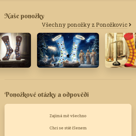
Naše ponožky
Všechny ponožky z Ponožkovic
Prosinec '24
Červen '16
Ponožkové otázky a odpovědi
Zajímá mě všechno
Chci se stát členem