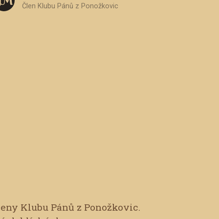
J M
Člen Klubu Pánů z Ponožkovic
leny Klubu Pánů z Ponožkovic.