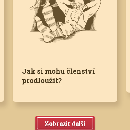
Jak si mohu členství
prodloužit?
Zobrazit další