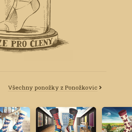
Všechny ponožky z Ponožkovic