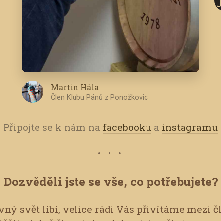
Martin Hála
Člen Klubu Pánů z Ponožkovic
Připojte se k nám na
facebooku
a
instagramu
Dozvěděli jste se vše, co potřebujete?
ný svět líbí, velice rádi Vás přivítáme mezi č