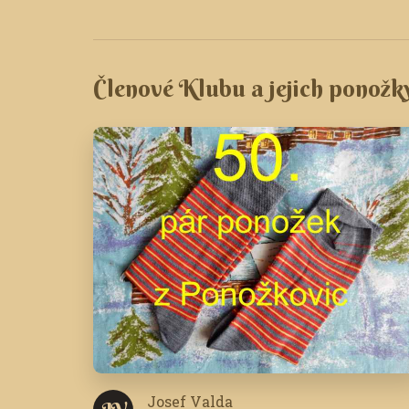
Členové Klubu a jejich ponožk
Josef Valda