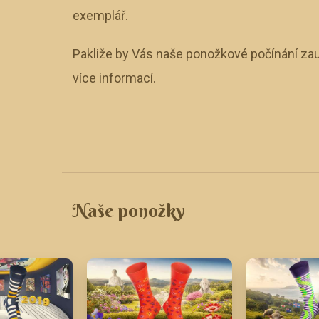
exemplář.
Pakliže by Vás naše ponožkové počínání zau
více informací.
Naše ponožky