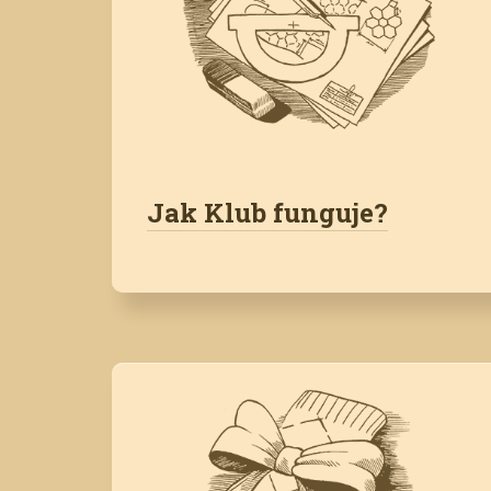
Jak Klub funguje?