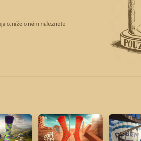
jalo, níže o něm naleznete