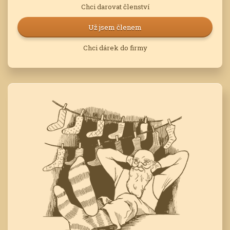
Chci darovat členství
Už jsem členem
Chci dárek do firmy