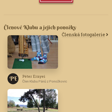
Členové Klubu a jejich ponožky
Členská fotogalerie
Péter Ernyei
P E
Člen Klubu Pánů z Ponožkovic