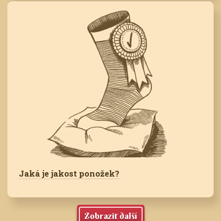
Jaká je jakost ponožek?
Zobrazit další