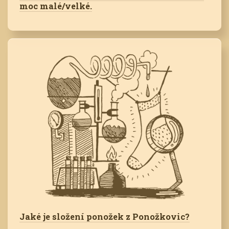
moc malé/velké.
Jaké je složení ponožek z Ponožkovic?