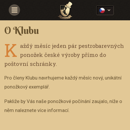
Navigace
O Klubu
K
aždý měsíc jeden pár pestrobarevných
ponožek české výroby přímo do
poštovní schránky.
Pro členy Klubu navrhujeme každý měsíc nový, unikátní
ponožkový exemplář.
Pakliže by Vás naše ponožkové počínání zaujalo, níže o
něm naleznete více informací.