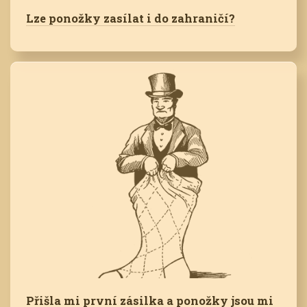
Lze ponožky zasílat i do zahraničí?
Přišla mi první zásilka a ponožky jsou mi