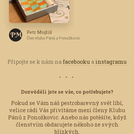
Petr Mojžíš
P M
Člen Klubu Pánů z Ponožkovic
Připojte se k nám na
facebooku
a
instagramu
Dozvěděli jste se vše, co potřebujete?
Pokud se Vám náš pestrobarevný svět líbí,
velice rádi Vás přivítáme mezi členy Klubu
Pánů z Ponožkovic.
Anebo nás potěšíte, když
členstvím obdarujete někoho ze svých
blízkých.