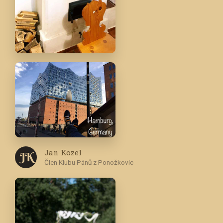
Jan Kozel
J K
Člen Klubu Pánů z Ponožkovic