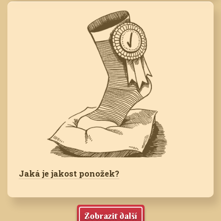
Jaká je jakost ponožek?
Zobrazit další