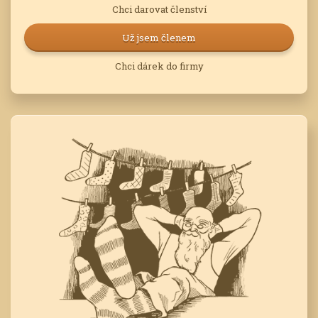
Chci darovat členství
Už jsem členem
Chci dárek do firmy