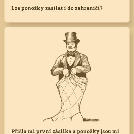
Lze ponožky zasílat i do zahraničí?
Přišla mi první zásilka a ponožky jsou mi