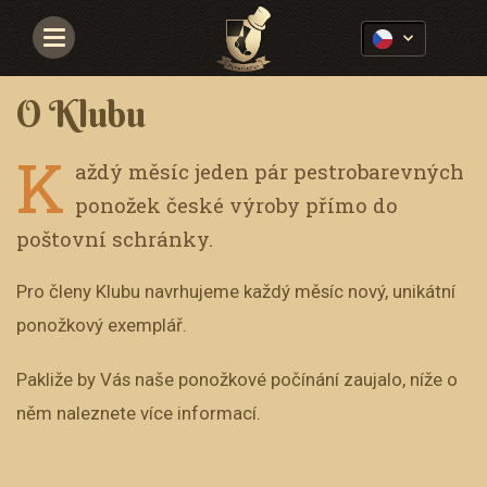
Navigace
O Klubu
K
aždý měsíc jeden pár pestrobarevných
ponožek české výroby přímo do
poštovní schránky.
Pro členy Klubu navrhujeme každý měsíc nový, unikátní
ponožkový exemplář.
Pakliže by Vás naše ponožkové počínání zaujalo, níže o
něm naleznete více informací.