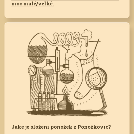
moc malé/velké.
Jaké je složení ponožek z Ponožkovic?