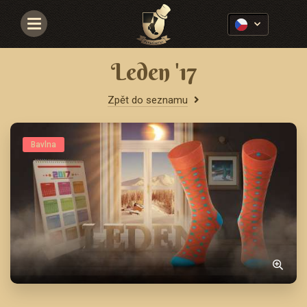
Navigace
Leden '17
Zpět do seznamu
Bavlna