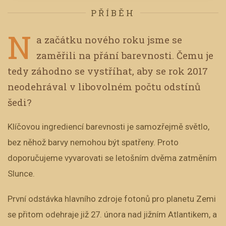
PŘÍBĚH
N
a začátku nového roku jsme se
zaměřili na přání barevnosti. Čemu je
tedy záhodno se vystříhat, aby se rok 2017
neodehrával v libovolném počtu odstínů
šedi?
Klíčovou ingrediencí barevnosti je samozřejmě světlo,
bez něhož barvy nemohou být spatřeny. Proto
doporučujeme vyvarovati se letošním dvěma zatměním
Slunce.
První odstávka hlavního zdroje fotonů pro planetu Zemi
se přitom odehraje již 27. února nad jižním Atlantikem, a