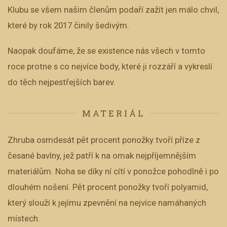
Klubu se všem našim členům podaří zažít jen málo chvil,
které by rok 2017 činily šedivým.
Naopak doufáme, že se existence nás všech v tomto
roce protne s co nejvíce body, které ji rozzáří a vykreslí
do těch nejpestřejších barev.
MATERIÁL
Zhruba osmdesát pět procent ponožky tvoří příze z
česané bavlny, jež patří k na omak nejpříjemnějším
materiálům. Noha se díky ní cítí v ponožce pohodlně i po
dlouhém nošení. Pět procent ponožky tvoří polyamid,
který slouží k jejímu zpevnění na nejvíce namáhaných
místech.