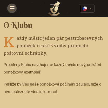
Navigace
O Klubu
K
aždý měsíc jeden pár pestrobarevných
ponožek české výroby přímo do
poštovní schránky.
Pro členy Klubu navrhujeme každý měsíc nový, unikátní
ponožkový exemplář.
Pakliže by Vás naše ponožkové počínání zaujalo, níže o
něm naleznete více informací.