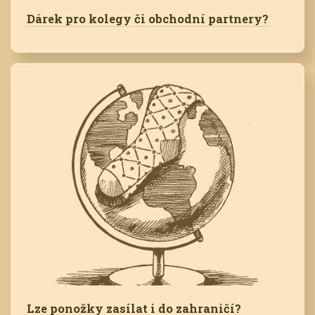
Dárek pro kolegy či obchodní partnery?
Lze ponožky zasílat i do zahraničí?