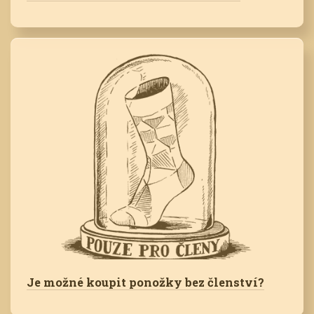
Je možné koupit ponožky bez členství?