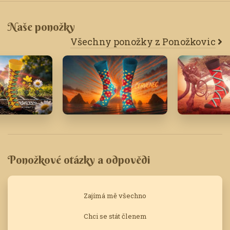
Naše ponožky
Všechny ponožky z Ponožkovic
Červenec '25
Únor '21
Ponožkové otázky a odpovědi
Zajímá mě všechno
Chci se stát členem