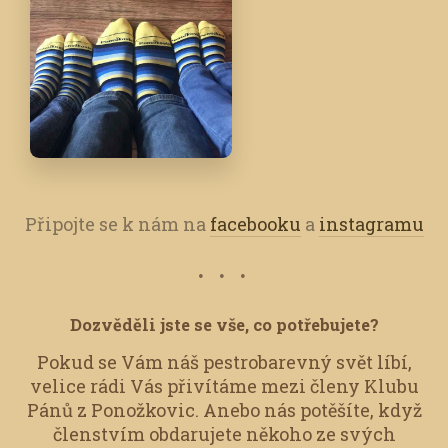
Připojte se k nám na
facebooku
a
instagramu
Dozvěděli jste se vše, co potřebujete?
Pokud se Vám náš pestrobarevný svět líbí,
velice rádi Vás přivítáme mezi členy Klubu
Pánů z Ponožkovic.
Anebo nás potěšíte, když
členstvím obdarujete někoho ze svých