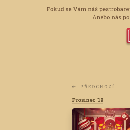
Pokud se Vám náš pestrobarev
Anebo nás pot
PŘEDCHOZÍ
Prosinec '19