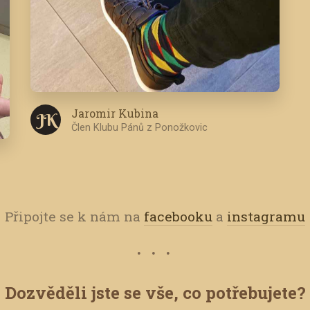
Jaromir Kubina
J K
Člen Klubu Pánů z Ponožkovic
Připojte se k nám na
facebooku
a
instagramu
Dozvěděli jste se vše, co potřebujete?