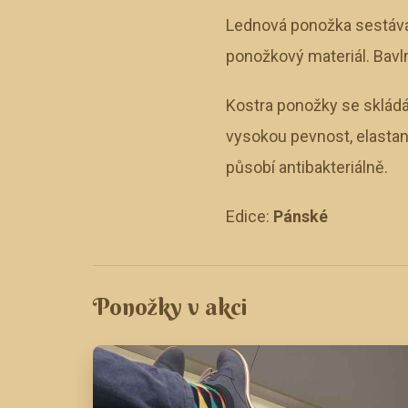
Lednová ponožka sestává 
ponožkový materiál. Bavl
Kostra ponožky se skládá
vysokou pevnost, elastan
působí antibakteriálně.
Edice:
Pánské
Ponožky v akci