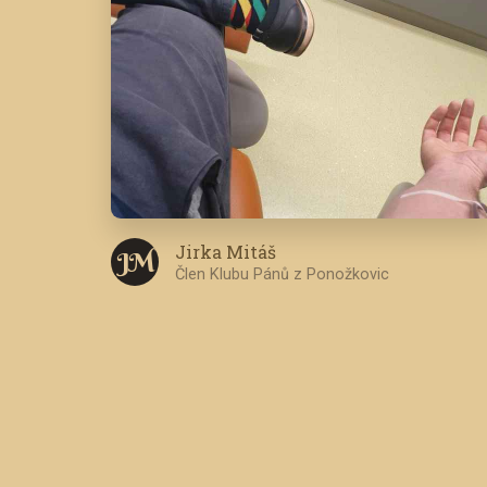
Jirka Mitáš
J M
Člen Klubu Pánů z Ponožkovic