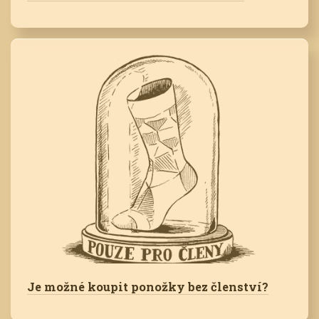
Je možné koupit ponožky bez členství?