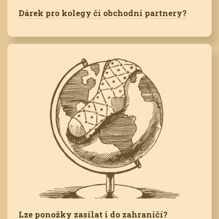
Dárek pro kolegy či obchodní partnery?
Lze ponožky zasílat i do zahraničí?