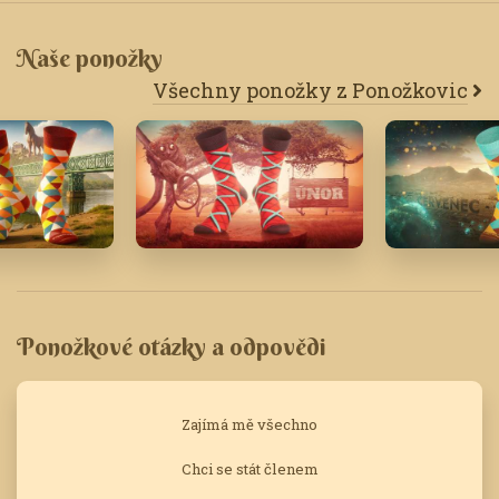
Naše ponožky
Všechny ponožky z Ponožkovic
Únor '21
Červenec '
Ponožkové otázky a odpovědi
Zajímá mě všechno
Chci se stát členem