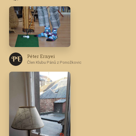
Péter Ernyei
P E
Člen Klubu Pánů z Ponožkovic