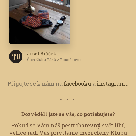
Josef Brůček
J B
Člen Klubu Pánů z Ponožkovic
Připojte se k nám na
facebooku
a
instagramu
Dozvěděli jste se vše, co potřebujete?
Pokud se Vám náš pestrobarevný svět líbí,
velice rádi Vás přivítáme mezi členy Klubu