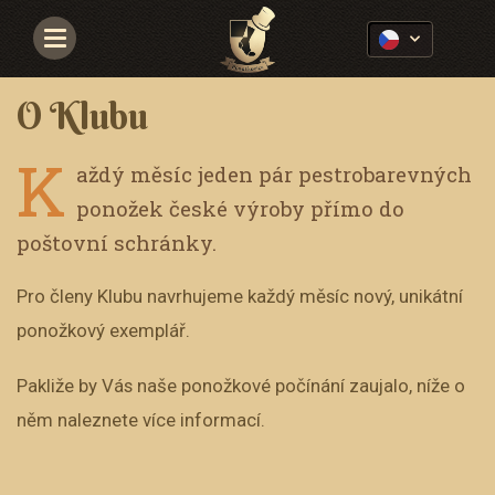
Navigace
O Klubu
K
aždý měsíc jeden pár pestrobarevných
ponožek české výroby přímo do
poštovní schránky.
Pro členy Klubu navrhujeme každý měsíc nový, unikátní
ponožkový exemplář.
Pakliže by Vás naše ponožkové počínání zaujalo, níže o
něm naleznete více informací.