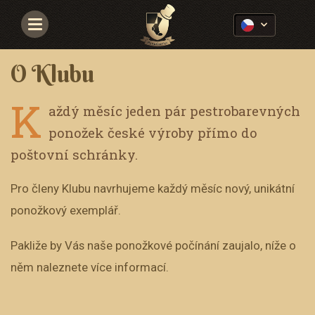
Navigace
O Klubu
K
aždý měsíc jeden pár pestrobarevných
ponožek české výroby přímo do
poštovní schránky.
Pro členy Klubu navrhujeme každý měsíc nový, unikátní
ponožkový exemplář.
Pakliže by Vás naše ponožkové počínání zaujalo, níže o
něm naleznete více informací.