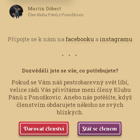
Martin Döbert
Člen Klubu Pánů z Ponožkovic
Připojte se k nám na
facebooku
a
instagramu
Dozvěděli jste se vše, co potřebujete?
Pokud se Vám náš pestrobarevný svět líbí,
velice rádi Vás přivítáme mezi členy Klubu
Pánů z Ponožkovic.
Anebo nás potěšíte, když
členstvím obdarujete někoho ze svých
blízkých.
Darovat členství
Stát se členem