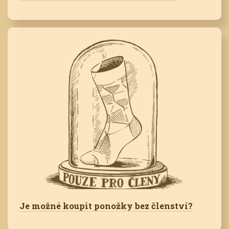
Je možné koupit ponožky bez členství?