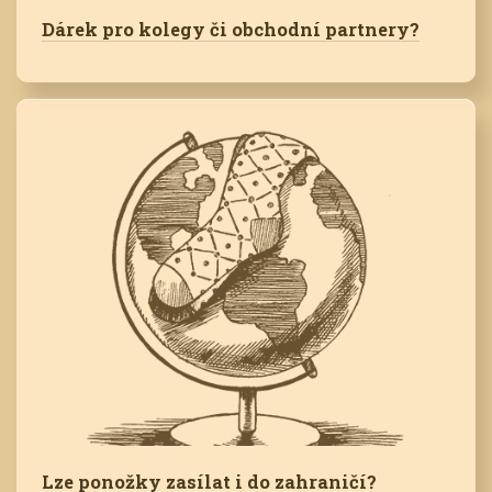
Dárek pro kolegy či obchodní partnery?
Lze ponožky zasílat i do zahraničí?