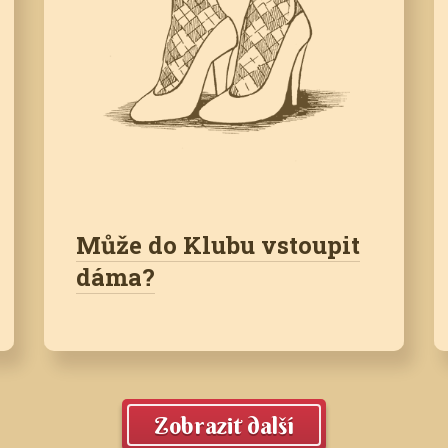
Může do Klubu vstoupit
dáma?
Zobrazit další