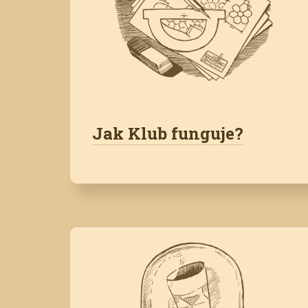
Jak Klub funguje?