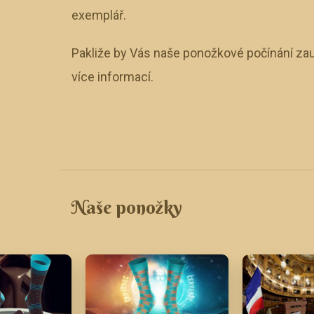
exemplář.
Pakliže by Vás naše ponožkové počínání zau
více informací.
Naše ponožky