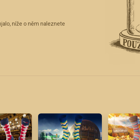
jalo, níže o něm naleznete