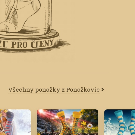
Všechny ponožky z Ponožkovic