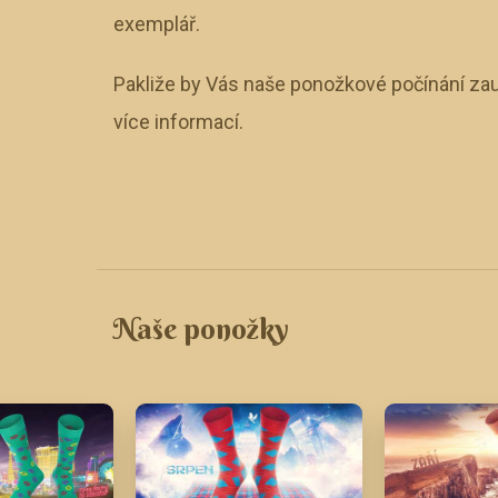
exemplář.
Pakliže by Vás naše ponožkové počínání zau
více informací.
Naše ponožky