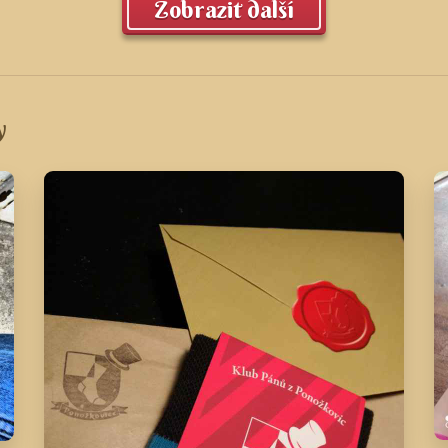
Zobrazit další
y