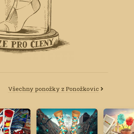
Všechny ponožky z Ponožkovic