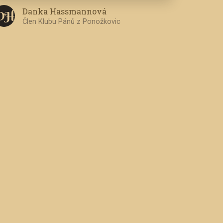
Danka Hassmannová
D H
Člen Klubu Pánů z Ponožkovic