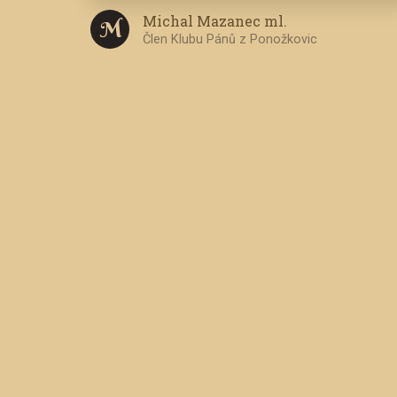
Michal Mazanec ml.
M
Člen Klubu Pánů z Ponožkovic
M