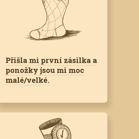
Přišla mi první zásilka a
ponožky jsou mi moc
malé/velké.