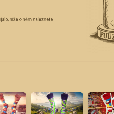
jalo, níže o něm naleznete