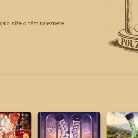
jalo, níže o něm naleznete