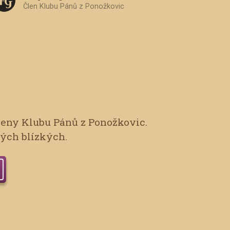
F G
Člen Klubu Pánů z Ponožkovic
leny Klubu Pánů z Ponožkovic.
vých blízkých.