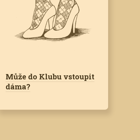
Může do Klubu vstoupit
dáma?