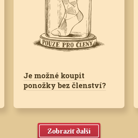
Je možné koupit
ponožky bez členství?
Zobrazit další