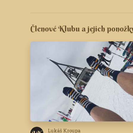
Členové Klubu a jejich ponožk
Lukáš Kroupa