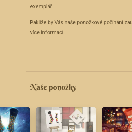
exemplář.
Pakliže by Vás naše ponožkové počínání zau
více informací.
Naše ponožky