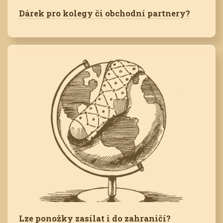
Dárek pro kolegy či obchodní partnery?
Lze ponožky zasílat i do zahraničí?