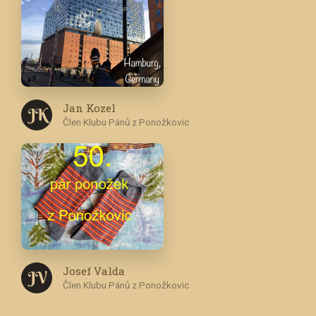
Jan Kozel
J K
Člen Klubu Pánů z Ponožkovic
Josef Valda
J V
Člen Klubu Pánů z Ponožkovic