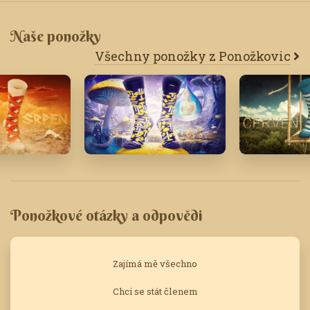
Naše ponožky
Všechny ponožky z Ponožkovic
Říjen '23
Červen '20
Ponožkové otázky a odpovědi
Zajímá mě všechno
Chci se stát členem