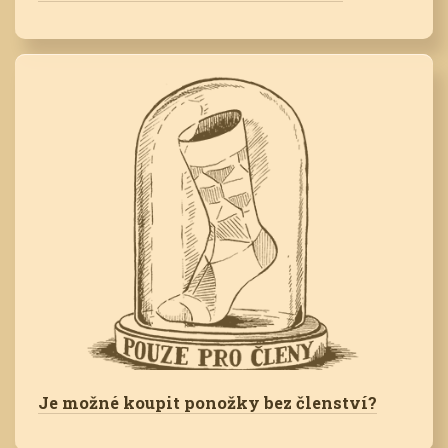
Je možné koupit ponožky bez členství?