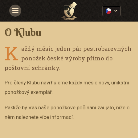
Navigace
O Klubu
K
aždý měsíc jeden pár pestrobarevných
ponožek české výroby přímo do
poštovní schránky.
Pro členy Klubu navrhujeme každý měsíc nový, unikátní
ponožkový exemplář.
Pakliže by Vás naše ponožkové počínání zaujalo, níže o
něm naleznete více informací.