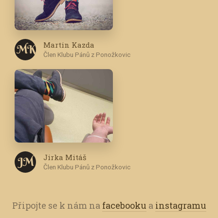
Martin Kazda
M K
Člen Klubu Pánů z Ponožkovic
Jirka Mitáš
J M
Člen Klubu Pánů z Ponožkovic
Připojte se k nám na
facebooku
a
instagramu