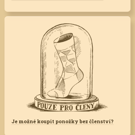
Je možné koupit ponožky bez členství?