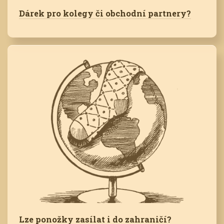
Dárek pro kolegy či obchodní partnery?
Lze ponožky zasílat i do zahraničí?