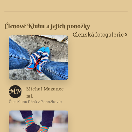
Členové Klubu a jejich ponožky
Členská fotogalerie
Michal Mazanec
M M
ml.
Člen Klubu Pánů z Ponožkovic