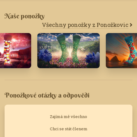
Naše ponožky
Všechny ponožky z Ponožkovic
Květen '21
Červenec '
Ponožkové otázky a odpovědi
Zajímá mě všechno
Chci se stát členem