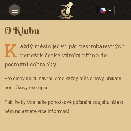
Navigace
O Klubu
K
aždý měsíc jeden pár pestrobarevných
ponožek české výroby přímo do
poštovní schránky.
Pro členy Klubu navrhujeme každý měsíc nový, unikátní
ponožkový exemplář.
Pakliže by Vás naše ponožkové počínání zaujalo, níže o
něm naleznete více informací.