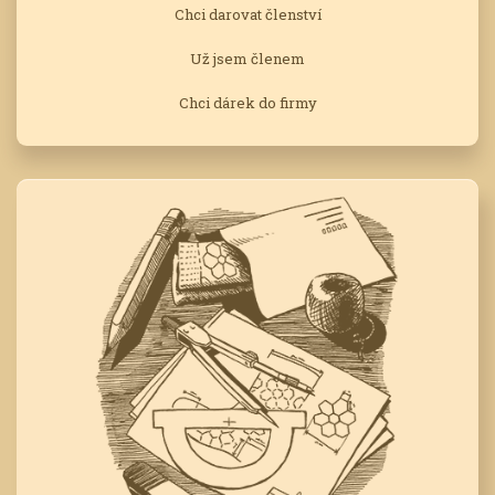
Chci darovat členství
Už jsem členem
Chci dárek do firmy