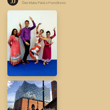
J J
Člen Klubu Pánů z Ponožkovic