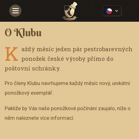
Navigace
O Klubu
K
aždý měsíc jeden pár pestrobarevných
ponožek české výroby přímo do
poštovní schránky.
Pro členy Klubu navrhujeme každý měsíc nový, unikátní
ponožkový exemplář.
Pakliže by Vás naše ponožkové počínání zaujalo, níže o
něm naleznete více informací.