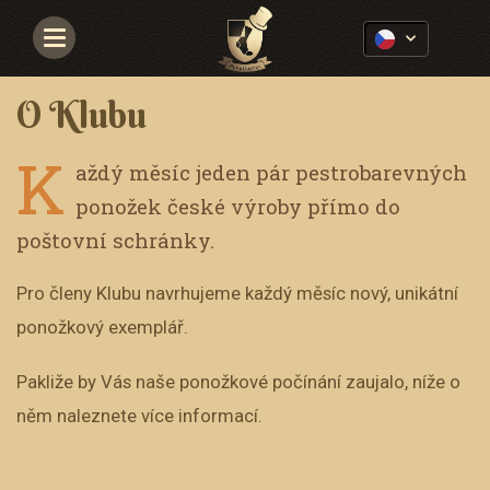
Navigace
O Klubu
K
aždý měsíc jeden pár pestrobarevných
ponožek české výroby přímo do
poštovní schránky.
Pro členy Klubu navrhujeme každý měsíc nový, unikátní
ponožkový exemplář.
Pakliže by Vás naše ponožkové počínání zaujalo, níže o
něm naleznete více informací.