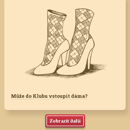
Může do Klubu vstoupit dáma?
Zobrazit další