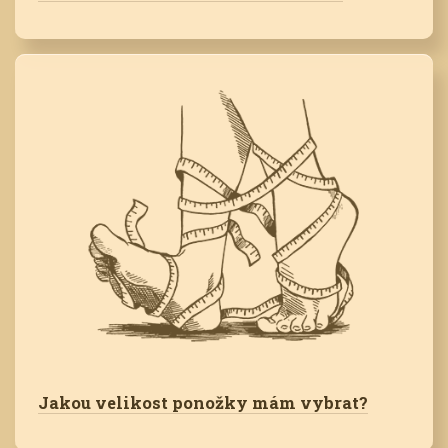
Jakou velikost ponožky mám vybrat?