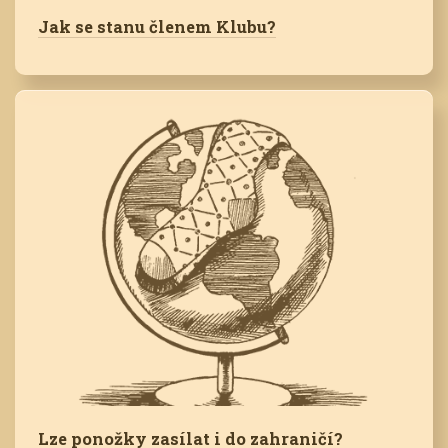
Jak se stanu členem Klubu?
Lze ponožky zasílat i do zahraničí?