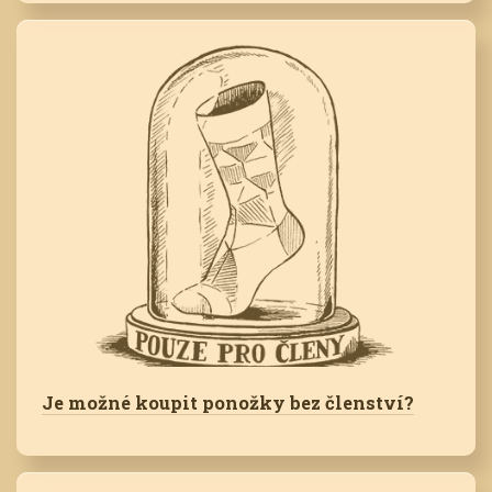
Je možné koupit ponožky bez členství?