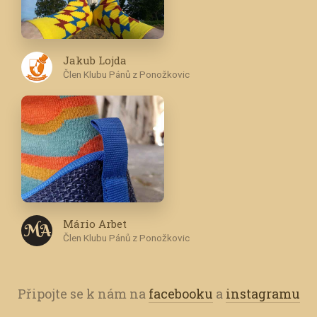
Jakub Lojda
Člen Klubu Pánů z Ponožkovic
Mário Arbet
M A
Člen Klubu Pánů z Ponožkovic
Připojte se k nám na
facebooku
a
instagramu