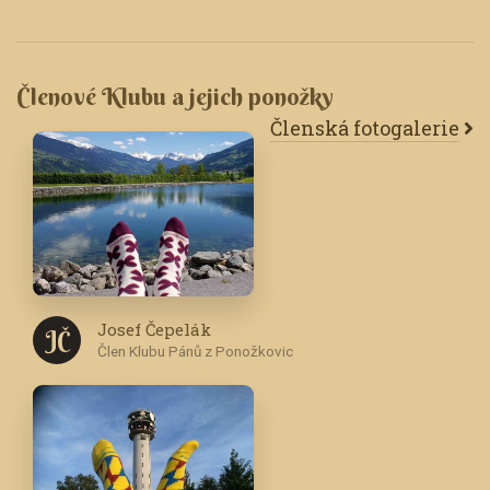
Členové Klubu a jejich ponožky
Členská fotogalerie
Josef Čepelák
J Č
Člen Klubu Pánů z Ponožkovic