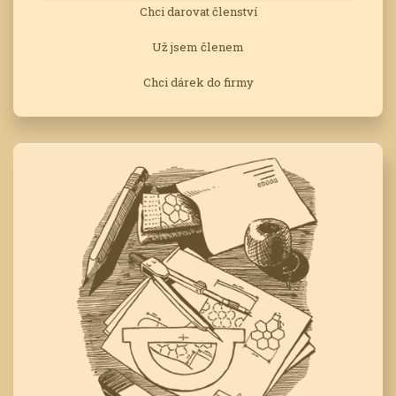
Chci darovat členství
Už jsem členem
Chci dárek do firmy