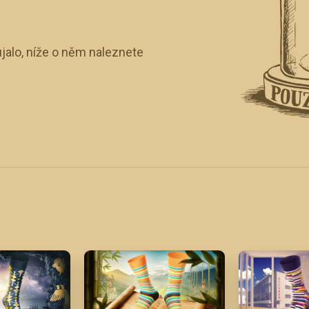
jalo, níže o něm naleznete