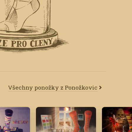
Všechny ponožky z Ponožkovic