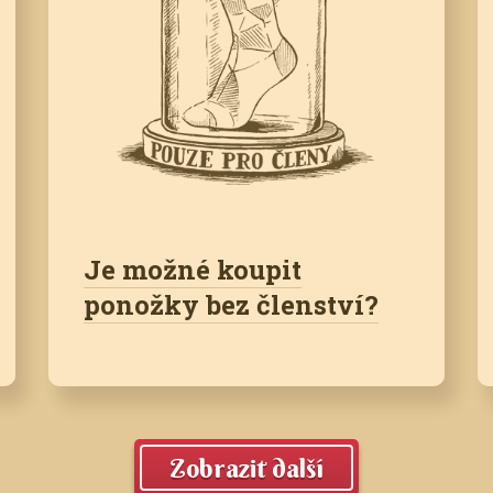
Je možné koupit
ponožky bez členství?
Zobrazit další