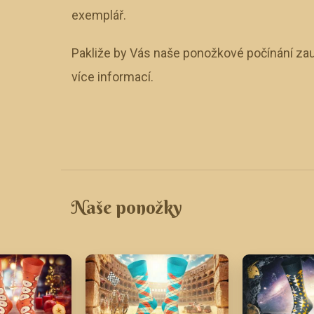
exemplář.
Pakliže by Vás naše ponožkové počínání zau
více informací.
Naše ponožky