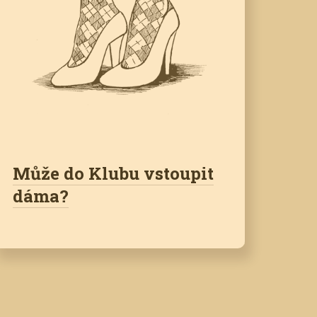
Může do Klubu vstoupit
dáma?