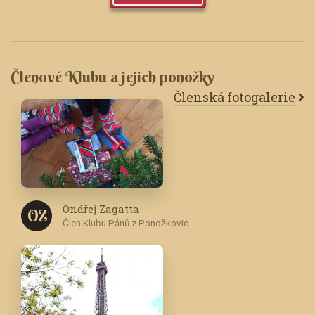
Členové Klubu a jejich ponožky
Členská fotogalerie
Ondřej Zagatta
O Z
Člen Klubu Pánů z Ponožkovic