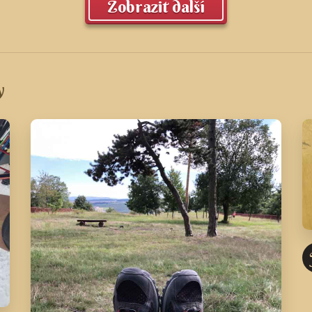
Zobrazit další
y