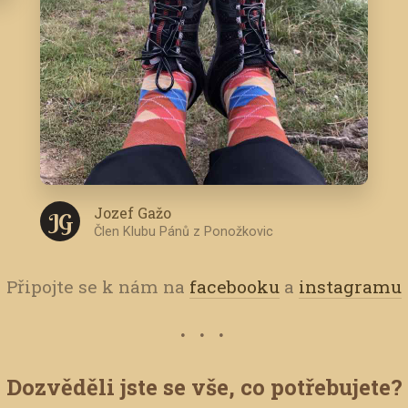
Jozef Gažo
J G
Člen Klubu Pánů z Ponožkovic
Připojte se k nám na
facebooku
a
instagramu
Dozvěděli jste se vše, co potřebujete?