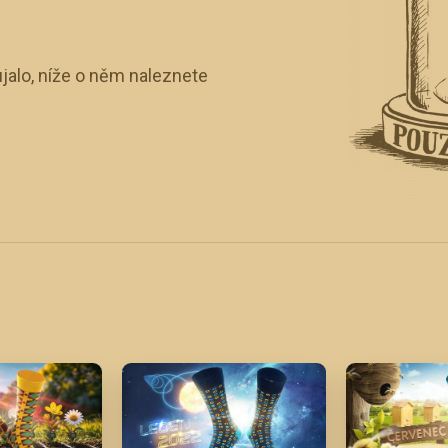
jalo, níže o něm naleznete