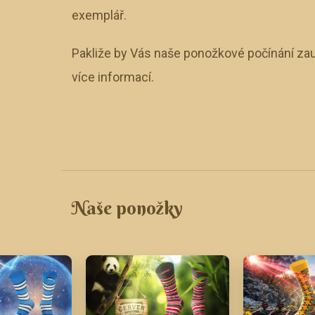
exemplář.
Pakliže by Vás naše ponožkové počínání zau
více informací.
Naše ponožky