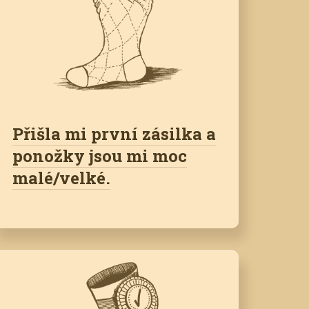
Přišla mi první zásilka a
ponožky jsou mi moc
malé/velké.