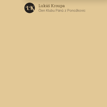
Lukáš Kroupa
L K
Člen Klubu Pánů z Ponožkovic