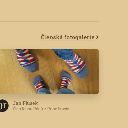
Členská fotogalerie
Jan Flusek
J F
Člen Klubu Pánů z Ponožkovic