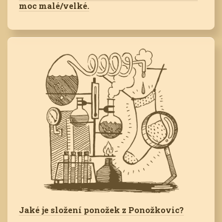
moc malé/velké.
Jaké je složení ponožek z Ponožkovic?