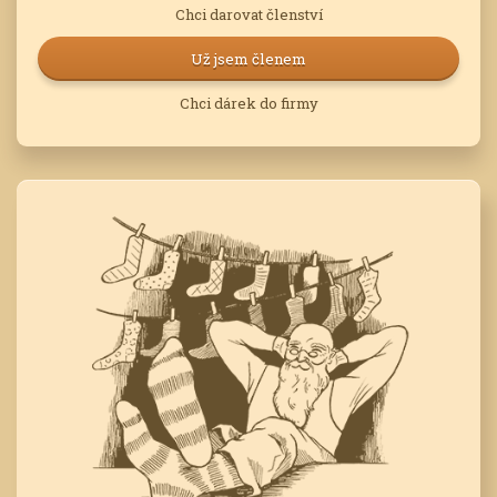
Chci darovat členství
Už jsem členem
Chci dárek do firmy