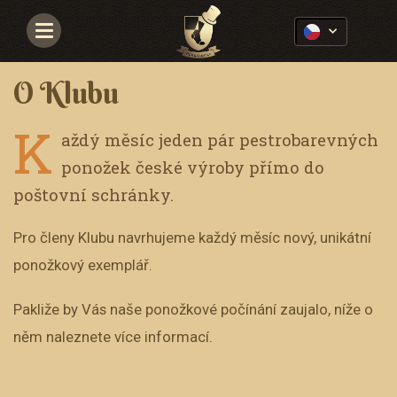
Navigace
O Klubu
K
aždý měsíc jeden pár pestrobarevných
ponožek české výroby přímo do
poštovní schránky.
Pro členy Klubu navrhujeme každý měsíc nový, unikátní
ponožkový exemplář.
Pakliže by Vás naše ponožkové počínání zaujalo, níže o
něm naleznete více informací.