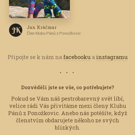
Jan Kráčmar
J K
Člen Klubu Pánů z Ponožkovic
Připojte se k nám na
facebooku
a
instagramu
Dozvěděli jste se vše, co potřebujete?
Pokud se Vám náš pestrobarevný svět líbí,
velice rádi Vás přivítáme mezi členy Klubu
Pánů z Ponožkovic.
Anebo nás potěšíte, když
členstvím obdarujete někoho ze svých
blízkých.