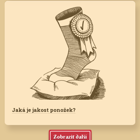
Jaká je jakost ponožek?
Zobrazit další