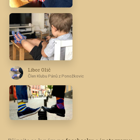
Libor Olič
Člen Klubu Pánů z Ponožkovic