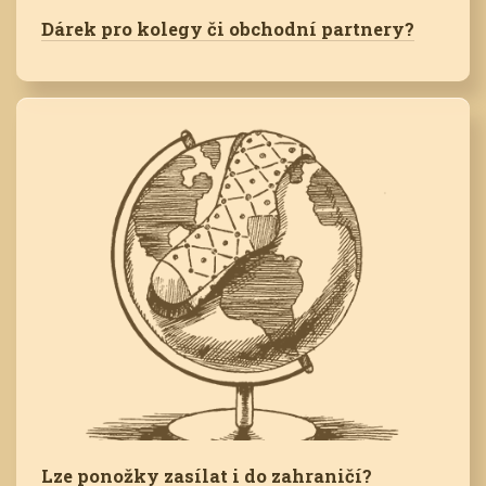
Dárek pro kolegy či obchodní partnery?
Lze ponožky zasílat i do zahraničí?