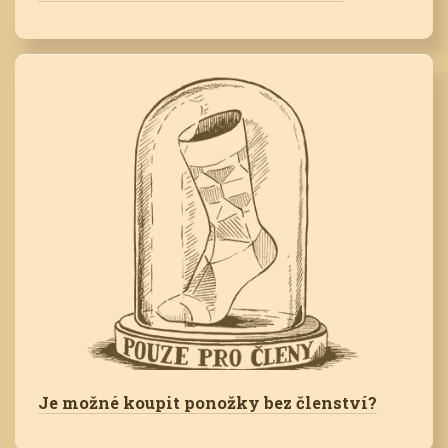
Je možné koupit ponožky bez členství?