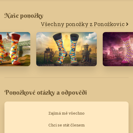
Naše ponožky
Všechny ponožky z Ponožkovic
Září '25
Srpen '21
Ponožkové otázky a odpovědi
Zajímá mě všechno
Chci se stát členem