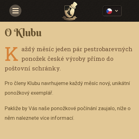
Navigace
O Klubu
K
aždý měsíc jeden pár pestrobarevných
ponožek české výroby přímo do
poštovní schránky.
Pro členy Klubu navrhujeme každý měsíc nový, unikátní
ponožkový exemplář.
Pakliže by Vás naše ponožkové počínání zaujalo, níže o
něm naleznete více informací.