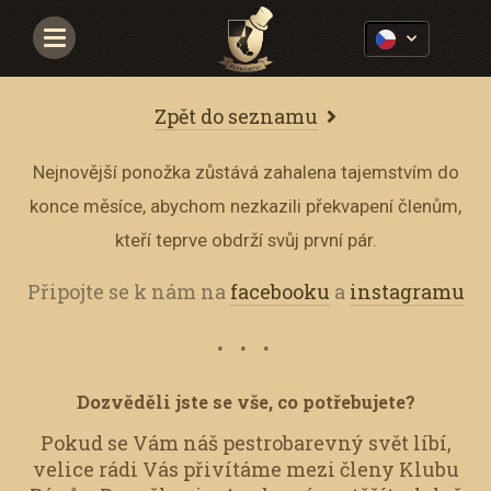
Navigace
Zpět do seznamu
Nejnovější ponožka zůstává zahalena tajemstvím do
konce měsíce, abychom nezkazili překvapení členům,
kteří teprve obdrží svůj první pár.
Připojte se k nám na
facebooku
a
instagramu
Dozvěděli jste se vše, co potřebujete?
Pokud se Vám náš pestrobarevný svět líbí,
velice rádi Vás přivítáme mezi členy Klubu