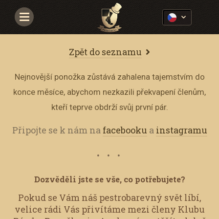
Navigace
Zpět do seznamu
Nejnovější ponožka zůstává zahalena tajemstvím do
konce měsíce, abychom nezkazili překvapení členům,
kteří teprve obdrží svůj první pár.
Připojte se k nám na
facebooku
a
instagramu
Dozvěděli jste se vše, co potřebujete?
Pokud se Vám náš pestrobarevný svět líbí,
velice rádi Vás přivítáme mezi členy Klubu