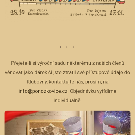
Přejete-li si výroční sadu některému z našich členů
věnovat jako dárek či jste ztratil své přístupové údaje do
Klubovny, kontaktujte nás, prosím, na
info@ponozkovice.cz
. Objednávku vyřídíme
individuálně.