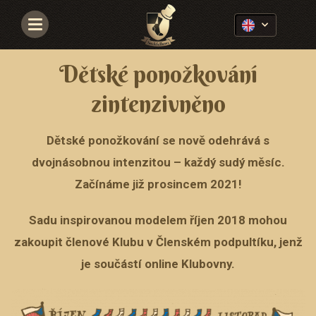
Navigace
Dětské ponožkování
zintenzivněno
Dětské ponožkování se nově odehrává s
dvojnásobnou intenzitou – každý sudý měsíc.
Začínáme již prosincem 2021!
Sadu inspirovanou modelem říjen 2018 mohou
zakoupit členové Klubu v Členském podpultíku, jenž
je součástí online Klubovny.