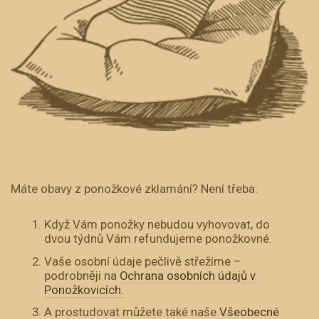
Máte obavy z ponožkové zklamání? Není třeba:
Když Vám ponožky nebudou vyhovovat, do
dvou týdnů Vám refundujeme ponožkovné.
Vaše osobní údaje pečlivě střežíme –
podrobněji na
Ochrana osobních údajů v
Ponožkovicích.
A prostudovat můžete také naše
Všeobecné