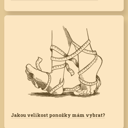
Jakou velikost ponožky mám vybrat?