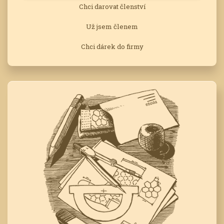
Chci darovat členství
Už jsem členem
Chci dárek do firmy