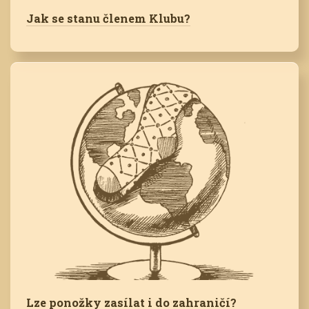
Jak se stanu členem Klubu?
Lze ponožky zasílat i do zahraničí?