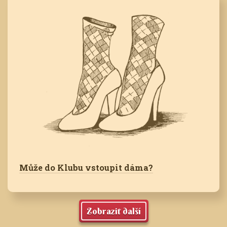
Může do Klubu vstoupit dáma?
Zobrazit další