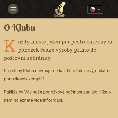
Navigace
O Klubu
K
aždý měsíc jeden pár pestrobarevných
ponožek české výroby přímo do
poštovní schránky.
Pro členy Klubu navrhujeme každý měsíc nový, unikátní
ponožkový exemplář.
Pakliže by Vás naše ponožkové počínání zaujalo, níže o
něm naleznete více informací.