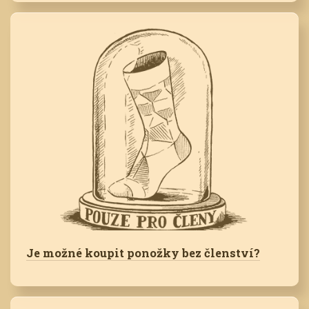
Je možné koupit ponožky bez členství?