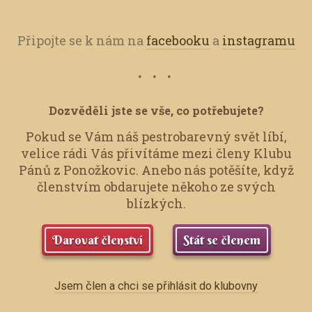
Připojte se k nám na
facebooku
a
instagramu
Dozvěděli jste se vše, co potřebujete?
Pokud se Vám náš pestrobarevný svět líbí,
velice rádi Vás přivítáme mezi členy Klubu
Pánů z Ponožkovic.
Anebo nás potěšíte, když
členstvím obdarujete někoho ze svých
blízkých.
Darovat členství
Stát se členem
Jsem člen a chci se přihlásit do klubovny