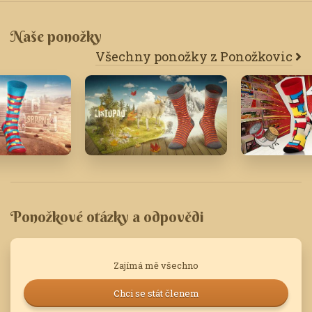
Naše ponožky
Všechny ponožky z Ponožkovic
Listopad '18
Únor '22
Ponožkové otázky a odpovědi
Zajímá mě všechno
Chci se stát členem