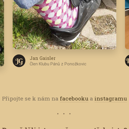
Jan Gaisler
J G
Člen Klubu Pánů z Ponožkovic
Připojte se k nám na
facebooku
a
instagramu