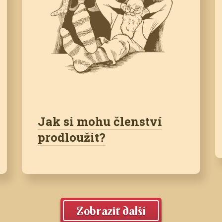
Jak si mohu členství
prodloužit?
Zobrazit další