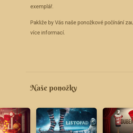
exemplář.
Pakliže by Vás naše ponožkové počínání zau
více informací.
Naše ponožky