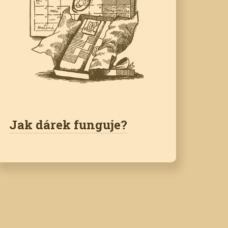
Jak dárek funguje?