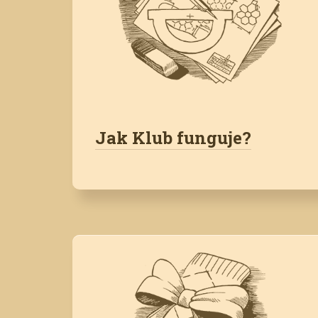
Jak Klub funguje?