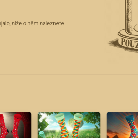
jalo, níže o něm naleznete