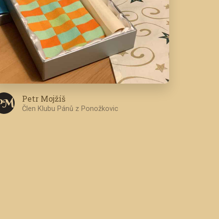
Petr Mojžíš
P M
Člen Klubu Pánů z Ponožkovic