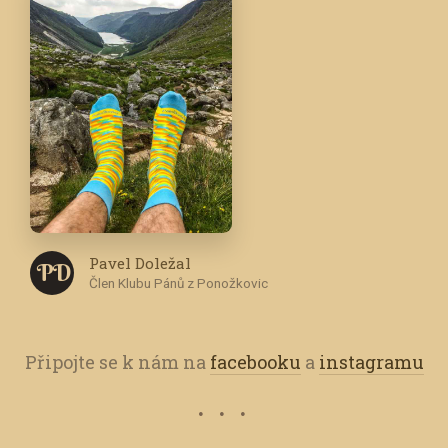
Pavel Doležal
P D
Člen Klubu Pánů z Ponožkovic
Připojte se k nám na
facebooku
a
instagramu