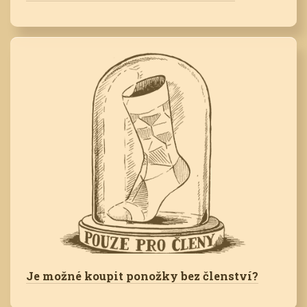
Je možné koupit ponožky bez členství?