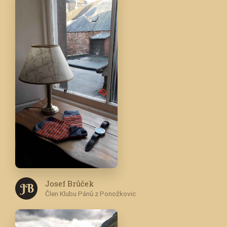
Josef Brůček
J B
Člen Klubu Pánů z Ponožkovic