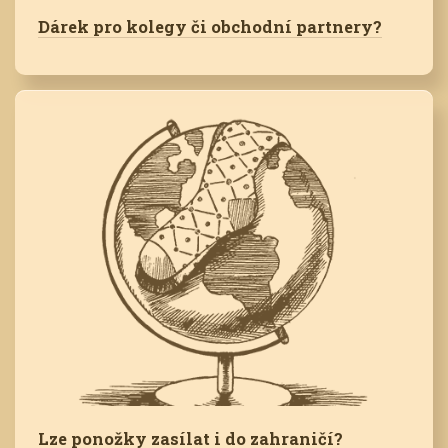
Dárek pro kolegy či obchodní partnery?
Lze ponožky zasílat i do zahraničí?