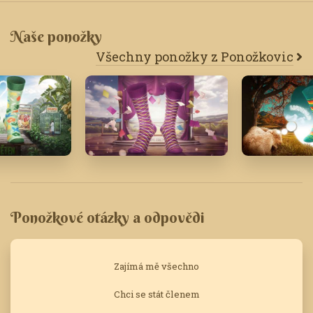
Naše ponožky
Všechny ponožky z Ponožkovic
Duben '23
Listopad '2
Ponožkové otázky a odpovědi
Zajímá mě všechno
Chci se stát členem