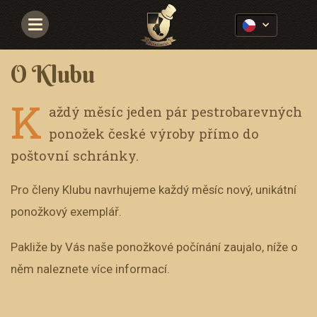
Navigace
O Klubu
K
aždý měsíc jeden pár pestrobarevných
ponožek české výroby přímo do
poštovní schránky.
Pro členy Klubu navrhujeme každý měsíc nový, unikátní
ponožkový exemplář.
Pakliže by Vás naše ponožkové počínání zaujalo, níže o
něm naleznete více informací.