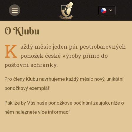
Navigace
O Klubu
K
aždý měsíc jeden pár pestrobarevných
ponožek české výroby přímo do
poštovní schránky.
Pro členy Klubu navrhujeme každý měsíc nový, unikátní
ponožkový exemplář.
Pakliže by Vás naše ponožkové počínání zaujalo, níže o
něm naleznete více informací.