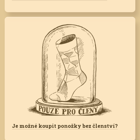
Je možné koupit ponožky bez členství?