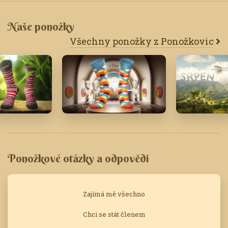
Naše ponožky
Všechny ponožky z Ponožkovic
Leden '25
Srpen '17
Ponožkové otázky a odpovědi
Zajímá mě všechno
Chci se stát členem