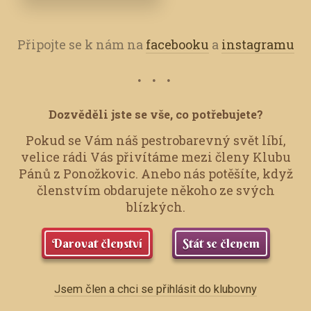
Připojte se k nám na
facebooku
a
instagramu
Dozvěděli jste se vše, co potřebujete?
Pokud se Vám náš pestrobarevný svět líbí,
velice rádi Vás přivítáme mezi členy Klubu
Pánů z Ponožkovic.
Anebo nás potěšíte, když
členstvím obdarujete někoho ze svých
blízkých.
Darovat členství
Stát se členem
Jsem člen a chci se přihlásit do klubovny