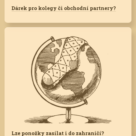
Dárek pro kolegy či obchodní partnery?
Lze ponožky zasílat i do zahraničí?