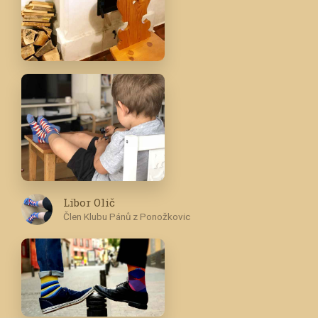
Libor Olič
Člen Klubu Pánů z Ponožkovic