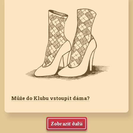
Může do Klubu vstoupit dáma?
Zobrazit další