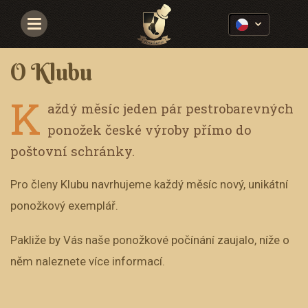
Navigace
O Klubu
K
aždý měsíc jeden pár pestrobarevných
ponožek české výroby přímo do
poštovní schránky.
Pro členy Klubu navrhujeme každý měsíc nový, unikátní
ponožkový exemplář.
Pakliže by Vás naše ponožkové počínání zaujalo, níže o
něm naleznete více informací.