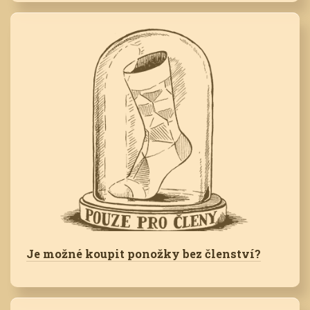
Je možné koupit ponožky bez členství?