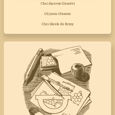
Chci darovat členství
Už jsem členem
Chci dárek do firmy