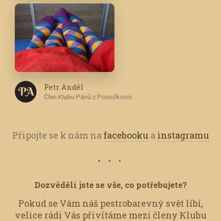
Petr Anděl
P A
Člen Klubu Pánů z Ponožkovic
Připojte se k nám na
facebooku
a
instagramu
Dozvěděli jste se vše, co potřebujete?
Pokud se Vám náš pestrobarevný svět líbí,
velice rádi Vás přivítáme mezi členy Klubu