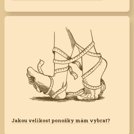
Jakou velikost ponožky mám vybrat?