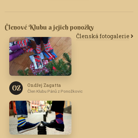
Členové Klubu a jejich ponožky
Členská fotogalerie
Ondřej Zagatta
O Z
Člen Klubu Pánů z Ponožkovic