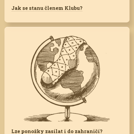
Jak se stanu členem Klubu?
Lze ponožky zasílat i do zahraničí?