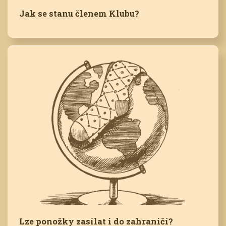
Jak se stanu členem Klubu?
Lze ponožky zasílat i do zahraničí?