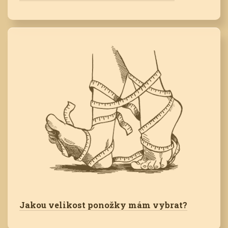
Jakou velikost ponožky mám vybrat?