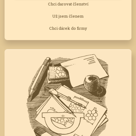
Chci darovat členství
Už jsem členem
Chci dárek do firmy