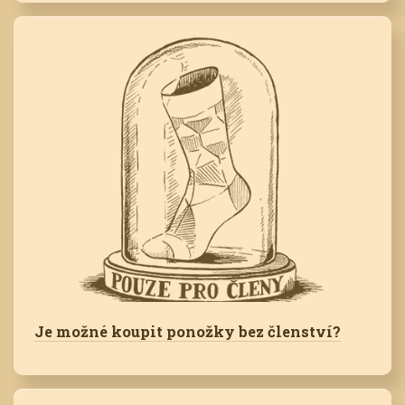
Je možné koupit ponožky bez členství?