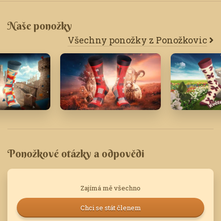
Naše ponožky
Všechny ponožky z Ponožkovic
Listopad '23
Květen '19
Ponožkové otázky a odpovědi
Zajímá mě všechno
Chci se stát členem