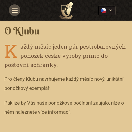
Navigace
O Klubu
K
aždý měsíc jeden pár pestrobarevných
ponožek české výroby přímo do
poštovní schránky.
Pro členy Klubu navrhujeme každý měsíc nový, unikátní
ponožkový exemplář.
Pakliže by Vás naše ponožkové počínání zaujalo, níže o
něm naleznete více informací.