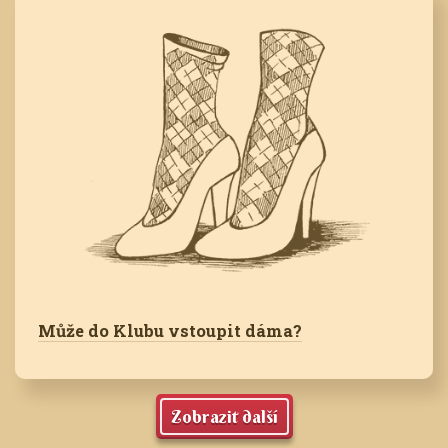
Může do Klubu vstoupit dáma?
Zobrazit další