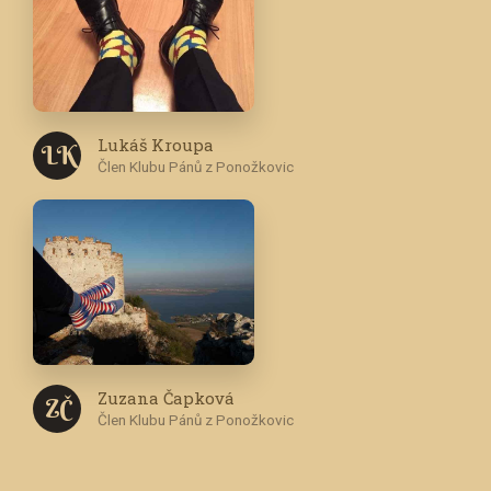
Lukáš Kroupa
L K
Člen Klubu Pánů z Ponožkovic
Zuzana Čapková
Z Č
Člen Klubu Pánů z Ponožkovic