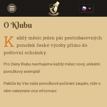
Navigace
O Klubu
K
aždý měsíc jeden pár pestrobarevných
ponožek české výroby přímo do
poštovní schránky.
Pro členy Klubu navrhujeme každý měsíc nový, unikátní
ponožkový exemplář.
Pakliže by Vás naše ponožkové počínání zaujalo, níže o
něm naleznete více informací.