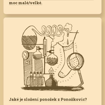
moc malé/velké.
Jaké je složení ponožek z Ponožkovic?