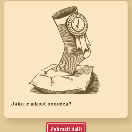
Jaká je jakost ponožek?
Zobrazit další