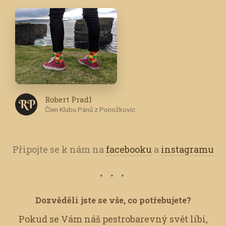
Robert Pradl
R P
Člen Klubu Pánů z Ponožkovic
Připojte se k nám na
facebooku
a
instagramu
Dozvěděli jste se vše, co potřebujete?
Pokud se Vám náš pestrobarevný svět líbí,