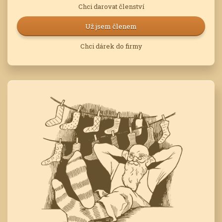
Chci darovat členství
Už jsem členem
Chci dárek do firmy