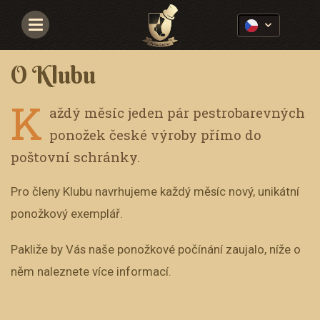
Navigace
O Klubu
K
aždý měsíc jeden pár pestrobarevných
ponožek české výroby přímo do
poštovní schránky.
Pro členy Klubu navrhujeme každý měsíc nový, unikátní
ponožkový exemplář.
Pakliže by Vás naše ponožkové počínání zaujalo, níže o
něm naleznete více informací.