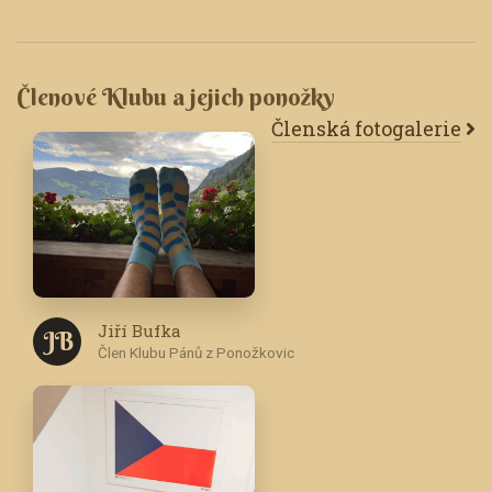
Členové Klubu a jejich ponožky
Členská fotogalerie
Jiří Bufka
J B
Člen Klubu Pánů z Ponožkovic