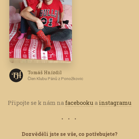
Tomáš Hnízdil
T H
Člen Klubu Pánů z Ponožkovic
Připojte se k nám na
facebooku
a
instagramu
Dozvěděli jste se vše, co potřebujete?