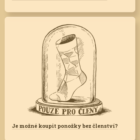
Je možné koupit ponožky bez členství?