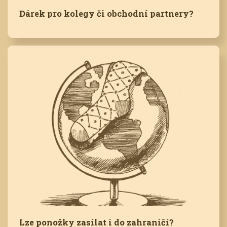
Dárek pro kolegy či obchodní partnery?
Lze ponožky zasílat i do zahraničí?