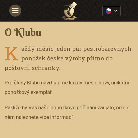
Navigace
O Klubu
K
aždý měsíc jeden pár pestrobarevných
ponožek české výroby přímo do
poštovní schránky.
Pro členy Klubu navrhujeme každý měsíc nový, unikátní
ponožkový exemplář.
Pakliže by Vás naše ponožkové počínání zaujalo, níže o
něm naleznete více informací.