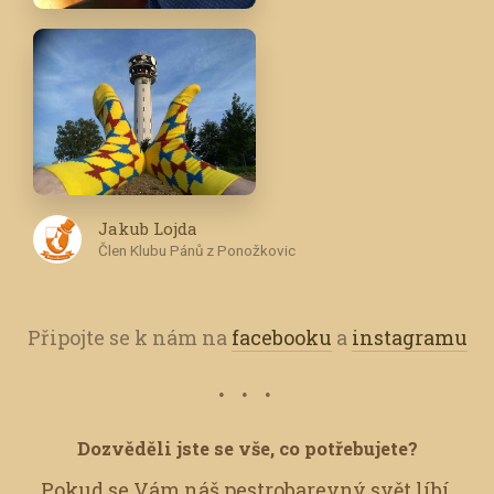
Jakub Lojda
Člen Klubu Pánů z Ponožkovic
Připojte se k nám na
facebooku
a
instagramu
Dozvěděli jste se vše, co potřebujete?
Pokud se Vám náš pestrobarevný svět líbí,