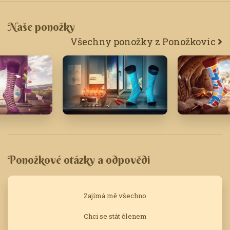
Naše ponožky
Všechny ponožky z Ponožkovic
Leden '18
Březen '25
Ponožkové otázky a odpovědi
Zajímá mě všechno
Chci se stát členem